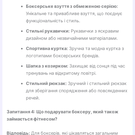
Боксерське взуття з обмеженою серією:
Унікальне та привабливе взуття, що поєднує
функціональність і стиль.
Стильні рукавички:
Рукавички з яскравим
дизайном або незвичайними матеріалами.
Спортивна куртка:
Зручна та модна куртка з
логотипами боксерських брендів.
Шапка з козирком:
Захищає від сонця під час
тренувань на відкритому повітрі.
Стильний рюкзак:
Зручний і стильний рюкзак
для зберігання спорядження або повсякденних
речей.
Запитання 4: Що подарувати боксеру, який також
займається фітнесом?
Відповідь:
Для боксерів, які цікавляться загальним