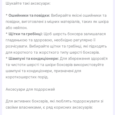
Шукайте такі аксесуари:
*
Ошийники та повідки:
Вибирайте якісні ошийники та
повідки, виготовлені з міцних матеріалів, таких як шкіра
або нейлон.
*
Щітки та гребінці:
Щоб шерсть боксера залишалася
гладенькою та здоровою, необхідно регулярно її
розчісувати. Вибирайте щітки та гребінці, які підходять
для короткого та жорсткого типу шерсті боксерів.
*
Шампуні та кондиціонери:
Для збереження здоров\’я
та чистоти шерсті та шкіри боксерів використовуйте
шампуні та кондиціонери, призначені для
короткошерстих порід.
Аксесуари для подорожей
Для активних боксерів, які люблять подорожувати зі
своїми власниками, є ряд корисних аксесуарів: