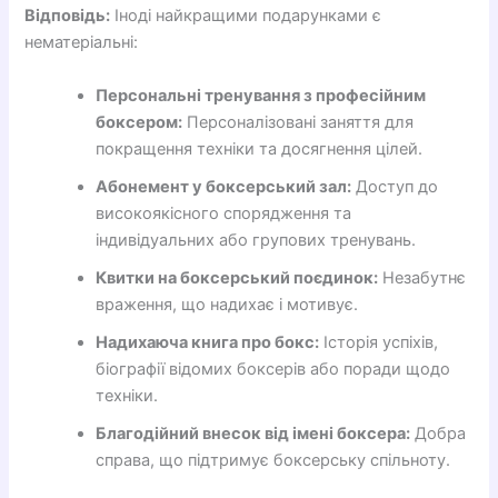
Відповідь:
Іноді найкращими подарунками є
нематеріальні:
Персональні тренування з професійним
боксером:
Персоналізовані заняття для
покращення техніки та досягнення цілей.
Абонемент у боксерський зал:
Доступ до
високоякісного спорядження та
індивідуальних або групових тренувань.
Квитки на боксерський поєдинок:
Незабутнє
враження, що надихає і мотивує.
Надихаюча книга про бокс:
Історія успіхів,
біографії відомих боксерів або поради щодо
техніки.
Благодійний внесок від імені боксера:
Добра
справа, що підтримує боксерську спільноту.