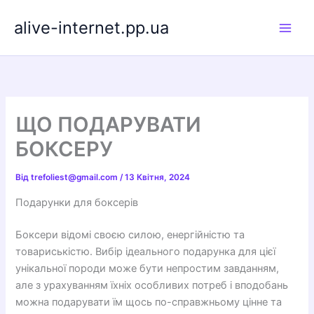
Перейти
alive-internet.pp.ua
до
вмісту
ЩО ПОДАРУВАТИ
БОКСЕРУ
Від
trefoliest@gmail.com
/
13 Квітня, 2024
Подарунки для боксерів
Боксери відомі своєю силою, енергійністю та
товариськістю. Вибір ідеального подарунка для цієї
унікальної породи може бути непростим завданням,
але з урахуванням їхніх особливих потреб і вподобань
можна подарувати їм щось по-справжньому цінне та