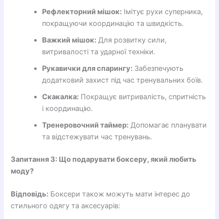
Рефлекторний мішок:
Імітує рухи суперника,
покращуючи координацію та швидкість.
Важкий мішок:
Для розвитку сили,
витривалості та ударної техніки.
Рукавички для спарингу:
Забезпечують
додатковий захист під час тренувальних боїв.
Скакалка:
Покращує витривалість, спритність
і координацію.
Тренеровочний таймер:
Допомагає планувати
та відстежувати час тренувань.
Запитання 3: Що подарувати боксеру, який любить
моду?
Відповідь:
Боксери також можуть мати інтерес до
стильного одягу та аксесуарів: