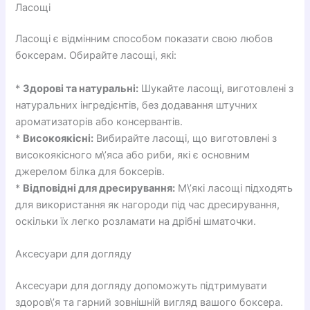
Ласощі
Ласощі є відмінним способом показати свою любов
боксерам. Обирайте ласощі, які:
*
Здорові та натуральні:
Шукайте ласощі, виготовлені з
натуральних інгредієнтів, без додавання штучних
ароматизаторів або консервантів.
*
Високоякісні:
Вибирайте ласощі, що виготовлені з
високоякісного м\’яса або риби, які є основним
джерелом білка для боксерів.
*
Відповідні для дресирування:
М\’які ласощі підходять
для використання як нагороди під час дресирування,
оскільки їх легко розламати на дрібні шматочки.
Аксесуари для догляду
Аксесуари для догляду допоможуть підтримувати
здоров\’я та гарний зовнішній вигляд вашого боксера.