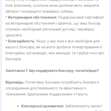
їхніх власників, оскільки вони допомагають зміцнити
зв\’язок і покращити поведінку собаки.
*
Ветеринарне обстеження:
Подарунковий сертифікат
на ветеринарне обстеження гарантує, що ваш боксер
отримує необхідний ретельний догляд і перевірку
здоров\’я.
*
Благодійність:
Якщо у вас вже є все необхідне для
вашого боксера, ви можете зробити пожертвування в
благодійну організацію, яка захищає та турбується про
боксерів.
Запитання 1: Що подарувати боксеру-початківцю?
Відповідь:
Початківці боксери потребують базового
спорядження для безпечного та ефективного
тренування. Ідеальними подарунками стануть:
Боксерські рукавички:
Забезпечують захист