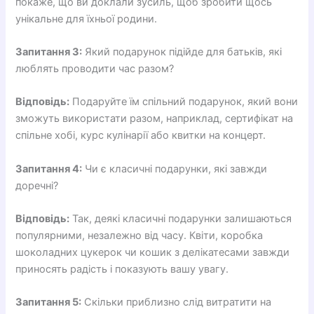
покаже, що ви доклали зусиль, щоб зробити щось
унікальне для їхньої родини.
Запитання 3:
Який подарунок підійде для батьків, які
люблять проводити час разом?
Відповідь:
Подаруйте їм спільний подарунок, який вони
зможуть використати разом, наприклад, сертифікат на
спільне хобі, курс кулінарії або квитки на концерт.
Запитання 4:
Чи є класичні подарунки, які завжди
доречні?
Відповідь:
Так, деякі класичні подарунки залишаються
популярними, незалежно від часу. Квіти, коробка
шоколадних цукерок чи кошик з делікатесами завжди
приносять радість і показують вашу увагу.
Запитання 5:
Скільки приблизно слід витратити на