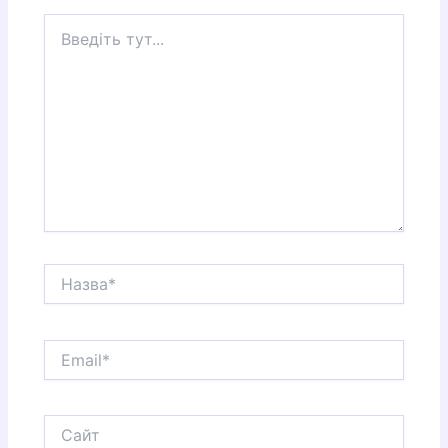
Введіть
тут...
Назва*
Email*
Сайт