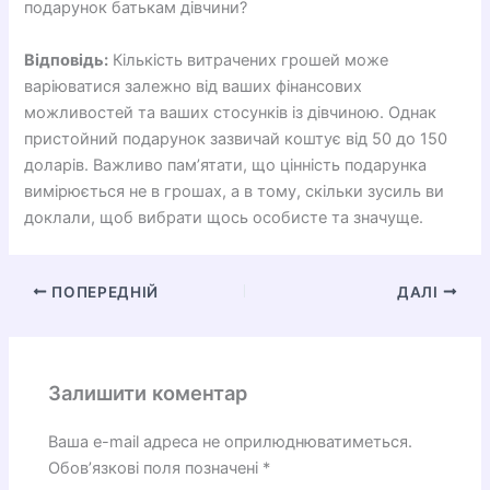
подарунок батькам дівчини?
Відповідь:
Кількість витрачених грошей може
варіюватися залежно від ваших фінансових
можливостей та ваших стосунків із дівчиною. Однак
пристойний подарунок зазвичай коштує від 50 до 150
доларів. Важливо пам’ятати, що цінність подарунка
вимірюється не в грошах, а в тому, скільки зусиль ви
доклали, щоб вибрати щось особисте та значуще.
ПОПЕРЕДНІЙ
ДАЛІ
Залишити коментар
Ваша e-mail адреса не оприлюднюватиметься.
Обов’язкові поля позначені
*