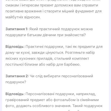
смакам і інтересам презент допоможе вам справити
позитивне враження і створити міцний фундамент для
майбутніх відносин.
Запитання 1:
Який практичний подарунок можна
подарувати батькам дівчини при знайомстві?
Відповідь:
Практичні подарунки, такі як предмети для
дому чи кухні, завжди цінуються. Розгляньте набір
якісних кухонних приладів, стильний комплект
постільної білизни або набір для барбекю.
Запитання 2:
Чи слід вибирати персоналізований
подарунок?
Відповідь:
Персоналізовані подарунки, наприклад,
гравірований предмет або фотоальбом із сімейними
фото, додають особливого значення. Такий подарунок