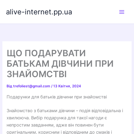
Перейти
alive-internet.pp.ua
до
вмісту
ЩО ПОДАРУВАТИ
БАТЬКАМ ДІВЧИНИ ПРИ
ЗНАЙОМСТВІ
Від
trefoliest@gmail.com
/
13 Квітня, 2024
Подарунки для батьків дівчини при знайомстві
Знайомство з батьками дівчини – подія відповідальна і
хвилююча. Вибір подарунка для такої нагоди є
непростим завданням, адже він повинен бути
оригінальним, корисним і відповідним до смаків і