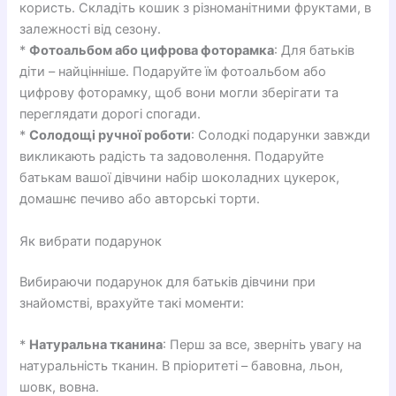
користь. Складіть кошик з різноманітними фруктами, в
залежності від сезону.
*
Фотоальбом або цифрова фоторамка
: Для батьків
діти – найцінніше. Подаруйте їм фотоальбом або
цифрову фоторамку, щоб вони могли зберігати та
переглядати дорогі спогади.
*
Солодощі ручної роботи
: Солодкі подарунки завжди
викликають радість та задоволення. Подаруйте
батькам вашої дівчини набір шоколадних цукерок,
домашнє печиво або авторські торти.
Як вибрати подарунок
Вибираючи подарунок для батьків дівчини при
знайомстві, врахуйте такі моменти:
*
Натуральна тканина
: Перш за все, зверніть увагу на
натуральність тканин. В пріоритеті – бавовна, льон,
шовк, вовна.