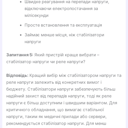
Швидке реагування на перепади напруги,
відключаючи електропостачання за
мілісекунди
Просте встановлення та експлуатація
Займає менше місця, ніж стабілізатори
напруги
Запитання 5:
Який пристрій краще вибрати –
стабілізатор напруги чи реле напруги?
Відповідь:
Кращий вибір між стабілізатором напруги та
реле напруги залежить від конкретних вимог і
бюджету. Стабілізатори напруги забезпечують більш
надійний захист від перепадів напруги, тоді як реле
напруги є більш доступним і швидшим варіантом. Для
критичного обладнання, що вимагає стабільної
напруги, таким як медичні прилади або сервери,
рекомендується стабілізатор напруги. Для менш