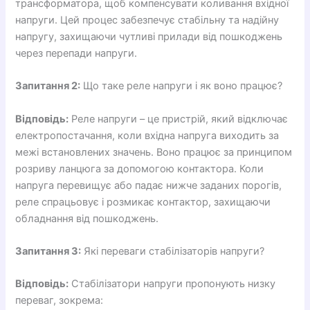
трансформатора, щоб компенсувати коливання вхідної
напруги. Цей процес забезпечує стабільну та надійну
напругу, захищаючи чутливі прилади від пошкоджень
через перепади напруги.
Запитання 2:
Що таке реле напруги і як воно працює?
Відповідь:
Реле напруги – це пристрій, який відключає
електропостачання, коли вхідна напруга виходить за
межі встановлених значень. Воно працює за принципом
розриву ланцюга за допомогою контактора. Коли
напруга перевищує або падає нижче заданих порогів,
реле спрацьовує і розмикає контактор, захищаючи
обладнання від пошкоджень.
Запитання 3:
Які переваги стабілізаторів напруги?
Відповідь:
Стабілізатори напруги пропонують низку
переваг, зокрема: