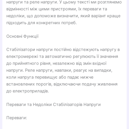
напруги та реле напруги. У цьому тексті ми розглянемо
відмінності між цими пристроями, їх переваги та
недоліки, що допоможе визначити, який варіант краще
підходить для конкретних потреб.
Основні Функції
Стабілізатори напруги постійно відстежують напругу в
електромережі та автоматично регулюють її значення
до прийнятного рівня, незалежно від змін вхідної
напруги. Реле напруги, навпаки, реагує на випадки,
коли напруга перевищує або падає нижче
встановлених порогів, відключаючи подачу живлення
до електроприладів.
Переваги та Недоліки Стабілізаторів Напруги
Переваги: