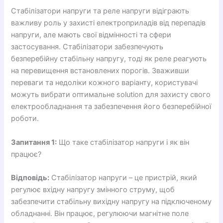
Стабілізатори напруги та реле напруги відіграють
важливу роль у захисті електроприладів від перепадів
напруги, але мають свої відмінності та сфери
застосування. Стабілізатори забезпечують
безперебійну стабільну напругу, тоді як реле реагують
на перевищення встановлених порогів. Зваживши
переваги та недоліки кожного варіанту, користувачі
можуть вибрати оптимальне solution для захисту свого
електрообладнання та забезпечення його безперебійної
роботи.
Запитання 1:
Що таке стабілізатор напруги і як він
працює?
Відповідь:
Стабілізатор напруги – це пристрій, який
регулює вхідну напругу змінного струму, щоб
забезпечити стабільну вихідну напругу на підключеному
обладнанні. Він працює, регулюючи магнітне поле