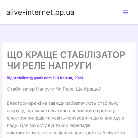
Перейти
alive-internet.pp.ua
до
вмісту
ЩО КРАЩЕ СТАБІЛІЗАТОР
ЧИ РЕЛЕ НАПРУГИ
Від
trefoliest@gmail.com
/
10 Квітня, 2024
Стабілізатор Напруги Чи Реле: Що Краще?
Електромережі не завжди забезпечують стабільну
напругу, що може негативно впливати на роботу
електроприладів та навіть призводити до їх виходу з
ладу. Для захисту від таких перепадів
використовуються спеціальні пристрої: стабілізатори