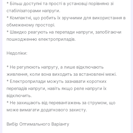
* Більш доступні та прості в установці порівняно зі
стабілізаторами напруги.
* Компактні, що робить їх зручними для використання в
обмеженому просторі.
* Швидко реагують на перепади напруги, запобігаючи
пошкодженню електроприладів.
Недоліки:
* Не регулюють напругу, а лише відключають
живлення, коли вона виходить за встановлені межі.
* Електроприлади можуть зазнавати коротких
перепадів напруги, навіть якщо реле напруги їх
відключить.
* Не захищають від перевантажень за струмом, що
може вимагати додаткового захисту.
Вибір Оптимального Варіанту