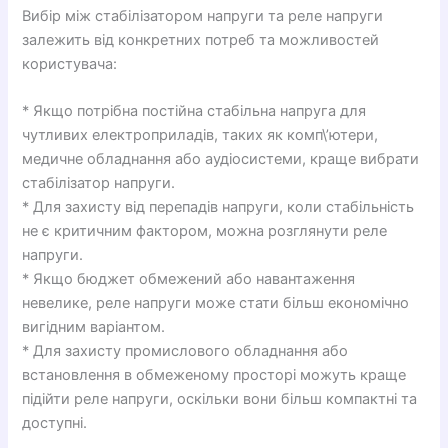
Вибір між стабілізатором напруги та реле напруги
залежить від конкретних потреб та можливостей
користувача:
* Якщо потрібна постійна стабільна напруга для
чутливих електроприладів, таких як комп\’ютери,
медичне обладнання або аудіосистеми, краще вибрати
стабілізатор напруги.
* Для захисту від перепадів напруги, коли стабільність
не є критичним фактором, можна розглянути реле
напруги.
* Якщо бюджет обмежений або навантаження
невелике, реле напруги може стати більш економічно
вигідним варіантом.
* Для захисту промислового обладнання або
встановлення в обмеженому просторі можуть краще
підійти реле напруги, оскільки вони більш компактні та
доступні.