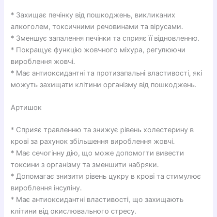
* Захищає печінку від пошкоджень, викликаних
алкоголем, токсичними речовинами та вірусами.
* Зменшує запалення печінки та сприяє її відновленню.
* Покращує функцію жовчного міхура, регулюючи
вироблення жовчі.
* Має антиоксидантні та протизапальні властивості, які
можуть захищати клітини організму від пошкоджень.
Артишок
* Сприяє травленню та знижує рівень холестерину в
крові за рахунок збільшення вироблення жовчі.
* Має сечогінну дію, що може допомогти вивести
токсини з організму та зменшити набряки.
* Допомагає знизити рівень цукру в крові та стимулює
вироблення інсуліну.
* Має антиоксидантні властивості, що захищають
клітини від окислювального стресу.