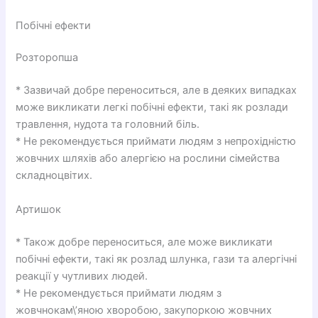
Побічні ефекти
Розторопша
* Зазвичай добре переноситься, але в деяких випадках
може викликати легкі побічні ефекти, такі як розлади
травлення, нудота та головний біль.
* Не рекомендується приймати людям з непрохідністю
жовчних шляхів або алергією на рослини сімейства
складноцвітих.
Артишок
* Також добре переноситься, але може викликати
побічні ефекти, такі як розлад шлунка, гази та алергічні
реакції у чутливих людей.
* Не рекомендується приймати людям з
жовчнокам\’яною хворобою, закупоркою жовчних