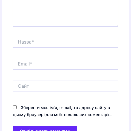
Назва*
Email*
Сайт
Зберегти моє ім'я, e-mail, та адресу сайту в
цьому браузері для моїх подальших коментарів.