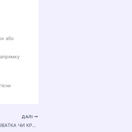
ок або
напрямку
гієни
ДАЛІ
ЩО КРАЩЕ СИРОВАТКА ЧИ КРЕМ ДЛЯ ОБЛИЧЧЯ