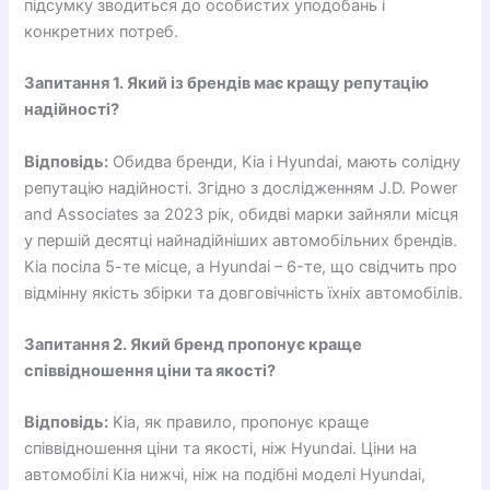
підсумку зводиться до особистих уподобань і
конкретних потреб.
Запитання 1. Який із брендів має кращу репутацію
надійності?
Відповідь:
Обидва бренди, Kia і Hyundai, мають солідну
репутацію надійності. Згідно з дослідженням J.D. Power
and Associates за 2023 рік, обидві марки зайняли місця
у першій десятці найнадійніших автомобільних брендів.
Kia посіла 5-те місце, а Hyundai – 6-те, що свідчить про
відмінну якість збірки та довговічність їхніх автомобілів.
Запитання 2. Який бренд пропонує краще
співвідношення ціни та якості?
Відповідь:
Kia, як правило, пропонує краще
співвідношення ціни та якості, ніж Hyundai. Ціни на
автомобілі Kia нижчі, ніж на подібні моделі Hyundai,