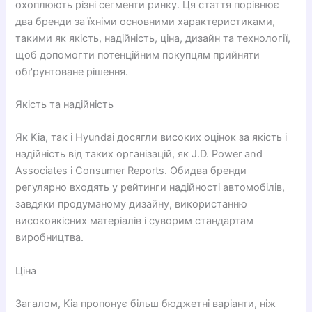
охоплюють різні сегменти ринку. Ця стаття порівнює
два бренди за їхніми основними характеристиками,
такими як якість, надійність, ціна, дизайн та технології,
щоб допомогти потенційним покупцям прийняти
обґрунтоване рішення.
Якість та надійність
Як Kia, так і Hyundai досягли високих оцінок за якість і
надійність від таких організацій, як J.D. Power and
Associates і Consumer Reports. Обидва бренди
регулярно входять у рейтинги надійності автомобілів,
завдяки продуманому дизайну, використанню
високоякісних матеріалів і суворим стандартам
виробництва.
Ціна
Загалом, Kia пропонує більш бюджетні варіанти, ніж