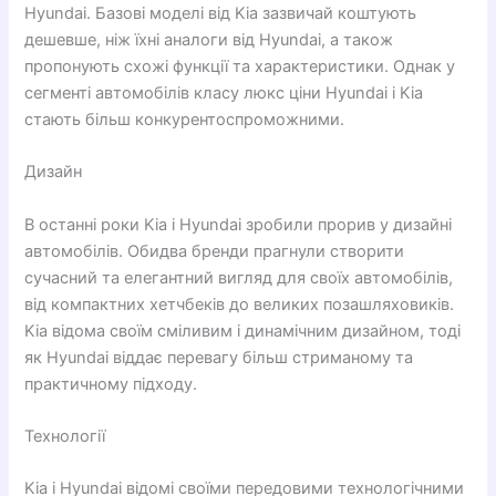
Hyundai. Базові моделі від Kia зазвичай коштують
дешевше, ніж їхні аналоги від Hyundai, а також
пропонують схожі функції та характеристики. Однак у
сегменті автомобілів класу люкс ціни Hyundai і Kia
стають більш конкурентоспроможними.
Дизайн
В останні роки Kia і Hyundai зробили прорив у дизайні
автомобілів. Обидва бренди прагнули створити
сучасний та елегантний вигляд для своїх автомобілів,
від компактних хетчбеків до великих позашляховиків.
Kia відома своїм сміливим і динамічним дизайном, тоді
як Hyundai віддає перевагу більш стриманому та
практичному підходу.
Технології
Kia і Hyundai відомі своїми передовими технологічними