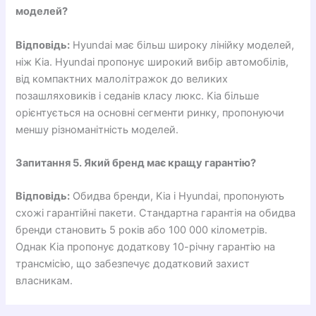
моделей?
Відповідь:
Hyundai має більш широку лінійку моделей,
ніж Kia. Hyundai пропонує широкий вибір автомобілів,
від компактних малолітражок до великих
позашляховиків і седанів класу люкс. Kia більше
орієнтується на основні сегменти ринку, пропонуючи
меншу різноманітність моделей.
Запитання 5. Який бренд має кращу гарантію?
Відповідь:
Обидва бренди, Kia і Hyundai, пропонують
схожі гарантійні пакети. Стандартна гарантія на обидва
бренди становить 5 років або 100 000 кілометрів.
Однак Kia пропонує додаткову 10-річну гарантію на
трансмісію, що забезпечує додатковий захист
власникам.