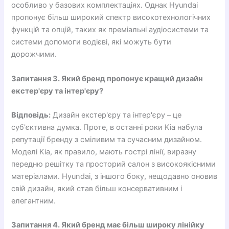
особливо у базових комплектаціях. Однак Hyundai
пропонує більш широкий спектр високотехнологічних
функцій та опцій, таких як преміальні аудіосистеми та
системи допомоги водієві, які можуть бути
дорожчими.
Запитання 3. Який бренд пропонує кращий дизайн
екстер'єру та інтер'єру?
Відповідь:
Дизайн екстер'єру та інтер'єру – це
суб'єктивна думка. Проте, в останні роки Kia набула
репутації бренду з сміливим та сучасним дизайном.
Моделі Kia, як правило, мають гострі лінії, виразну
передню решітку та просторий салон з високоякісними
матеріалами. Hyundai, з іншого боку, нещодавно оновив
свій дизайн, який став більш консервативним і
елегантним.
Запитання 4. Який бренд має більш широку лінійку