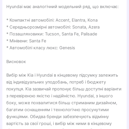
Hyundai має аналогічний модельний ряд, що включає:
* Компактні автомобілі: Accent, Elantra, Kona
* Середньорозмірні автомобілі: Sonata, Azera
* Позашляховики: Tucson, Santa Fe, Palisade
* Мінівени: Santa Fe
* Автомобілі класу люкс: Genesis
Висновок
Вибір між Kia і Hyundai в кінцевому підсумку залежить
від індивідуальних уподобань, потреб і бюджету
покупця. Kia зазвичай пропонує більш доступні варіанти
з перевіреною якістю і надійністю. Hyundai, з іншого
боку, може похвалитися більш стриманим дизайном,
багатим оснащенням і технологічно просунутими
функціями. Обидва бренди забезпечують відмінну
вартість за свої гроші, і вибір між ними в кінцевому