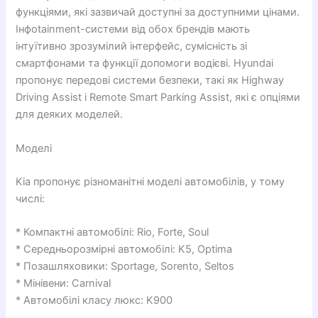
функціями, які зазвичай доступні за доступними цінами.
Інфоtainment-системи від обох брендів мають
інтуїтивно зрозумілий інтерфейс, сумісність зі
смартфонами та функції допомоги водієві. Hyundai
пропонує передові системи безпеки, такі як Highway
Driving Assist і Remote Smart Parking Assist, які є опціями
для деяких моделей.
Моделі
Kia пропонує різноманітні моделі автомобілів, у тому
числі:
* Компактні автомобілі: Rio, Forte, Soul
* Середньорозмірні автомобілі: K5, Optima
* Позашляховики: Sportage, Sorento, Seltos
* Мінівени: Carnival
* Автомобілі класу люкс: K900