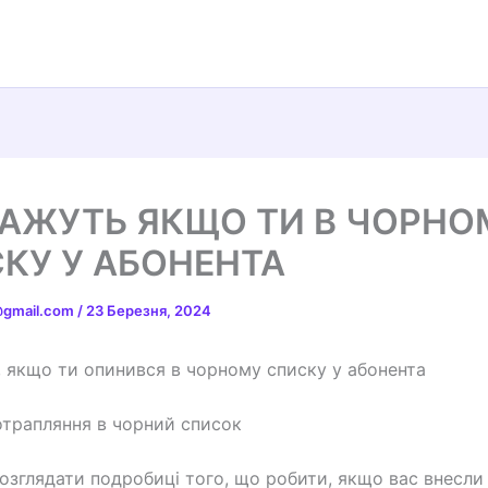
АЖУТЬ ЯКЩО ТИ В ЧОРНО
КУ У АБОНЕНТА
t@gmail.com
/
23 Березня, 2024
 якщо ти опинився в чорному списку у абонента
трапляння в чорний список
озглядати подробиці того, що робити, якщо вас внесли