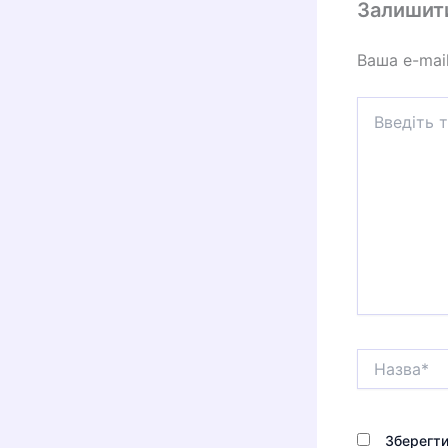
Залишит
Ваша e-mai
Введіть
тут...
Назва*
Зберегти