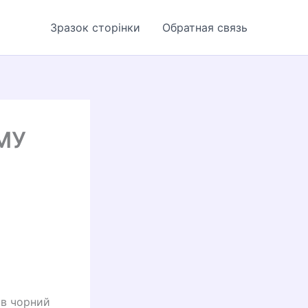
Зразок сторінки
Обратная связь
МУ
 в чорний