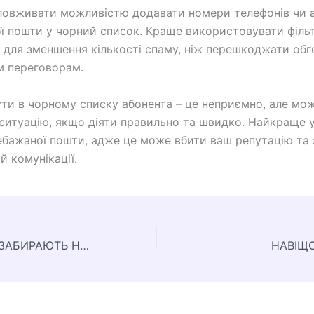
ловживати можливістю додавати номери телефонів чи 
ї пошти у чорний список. Краще використовувати філь
 для зменшення кількості спаму, ніж перешкоджати об
м переговорам.
ути в чорному списку абонента – це неприємно, але мо
ситуацію, якщо діяти правильно та швидко. Найкраще 
ебажаної пошти, адже це може вбити ваш репутацію та
й комунікації.
ДО ЯКОГО ВІКУ ЗАБИРАЮТЬ НА ВІЙНУ В УКРАЇНІ
НАВІЩО