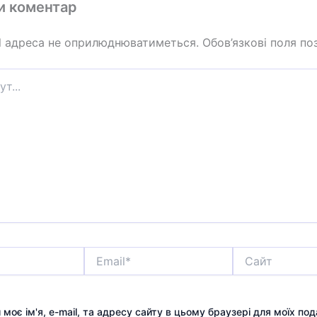
и коментар
l адреса не оприлюднюватиметься.
Обов’язкові поля по
Email*
Сайт
 моє ім'я, e-mail, та адресу сайту в цьому браузері для моїх по