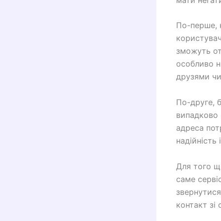
По-перше, 
користувач
зможуть от
особливо н
друзями чи
По-друге, 
випадково 
адреса пот
надійність 
Для того щ
саме серві
звернутися
контакт зі 