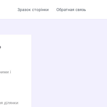
Зразок сторінки
Обратная связь
?
ними і
я ділянки