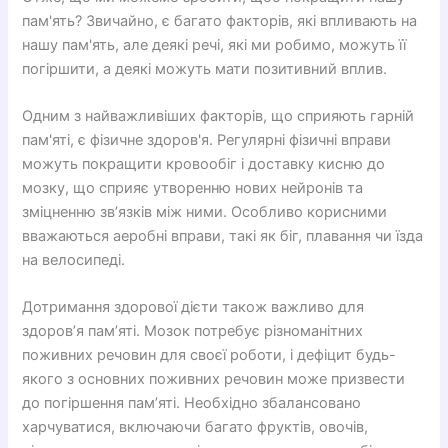
пам'ять? Звичайно, є багато факторів, які впливають на
нашу пам'ять, але деякі речі, які ми робимо, можуть її
погіршити, а деякі можуть мати позитивний вплив.
Одним з найважливіших факторів, що сприяють гарній
пам'яті, є фізичне здоров'я. Регулярні фізичні вправи
можуть покращити кровообіг і доставку кисню до
мозку, що сприяє утворенню нових нейронів та
зміцненню зв’язків між ними. Особливо корисними
вважаються аеробні вправи, такі як біг, плавання чи їзда
на велосипеді.
Дотримання здорової дієти також важливо для
здоров’я пам’яті. Мозок потребує різноманітних
поживних речовин для своєї роботи, і дефіцит будь-
якого з основних поживних речовин може призвести
до погіршення пам’яті. Необхідно збалансовано
харчуватися, включаючи багато фруктів, овочів,