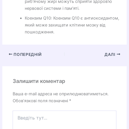
риб'ячому жирі можуть сприяти здоров'ю
нервової системи і пам'яті.
Коензим Q10: Коензим Q10 є антиоксидантом,
який може захищати клітини мозку від
пошкодження.
ПОПЕРЕДНІЙ
ДАЛІ
Залишити коментар
Ваша e-mail адреса не оприлюднюватиметься.
Обов’язкові поля позначені
*
Введіть
тут...