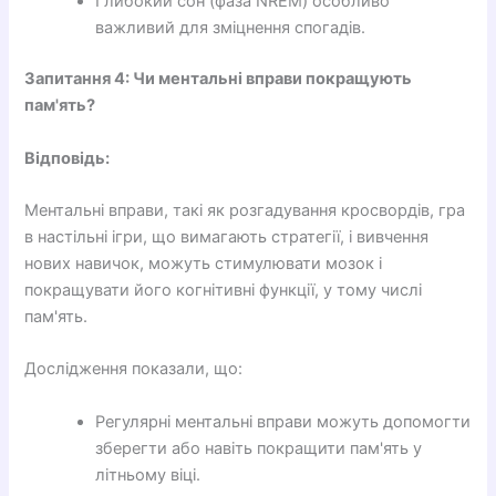
Глибокий сон (фаза NREM) особливо
важливий для зміцнення спогадів.
Запитання 4: Чи ментальні вправи покращують
пам'ять?
Відповідь:
Ментальні вправи, такі як розгадування кросвордів, гра
в настільні ігри, що вимагають стратегії, і вивчення
нових навичок, можуть стимулювати мозок і
покращувати його когнітивні функції, у тому числі
пам'ять.
Дослідження показали, що:
Регулярні ментальні вправи можуть допомогти
зберегти або навіть покращити пам'ять у
літньому віці.