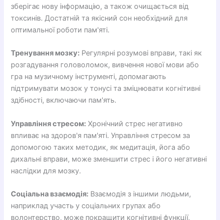
зберігає нову інформацію, а також очищається від
токсинів. Достатній та якісний сон необхідний для
оптимальної роботи пам'яті.
Тренування мозку:
Регулярні розумові вправи, такі як
розгадування головоломок, вивчення нової мови або
гра на музичному інструменті, допомагають
підтримувати мозок у тонусі та зміцнювати когнітивні
здібності, включаючи пам'ять.
Управління стресом:
Хронічний стрес негативно
впливає на здоров'я пам'яті. Управління стресом за
допомогою таких методик, як медитація, йога або
дихальні вправи, може зменшити стрес і його негативні
наслідки для мозку.
Соціальна взаємодія:
Взаємодія з іншими людьми,
наприклад участь у соціальних групах або
волонтерство, може покращити когнітивні функції,