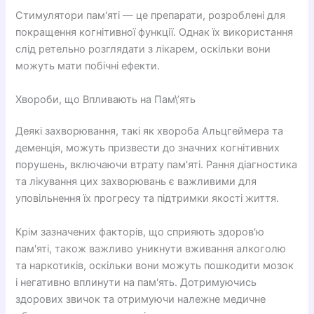
Стимулятори пам'яті — це препарати, розроблені для
покращення когнітивної функції. Однак їх використання
слід ретельно розглядати з лікарем, оскільки вони
можуть мати побічні ефекти.
Хвороби, що Впливають на Пам\’ять
Деякі захворювання, такі як хвороба Альцгеймера та
деменція, можуть призвести до значних когнітивних
порушень, включаючи втрату пам'яті. Рання діагностика
та лікування цих захворювань є важливими для
уповільнення їх прогресу та підтримки якості життя.
Крім зазначених факторів, що сприяють здоров'ю
пам'яті, також важливо уникнути вживання алкоголю
та наркотиків, оскільки вони можуть пошкодити мозок
і негативно вплинути на пам'ять. Дотримуючись
здорових звичок та отримуючи належне медичне