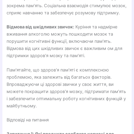
зокрема пам'ять. Соціальна взаємодія стимулює мозок,
сприяє навчанню та забезпечує розумову підтримку.
Відмова від шкідливих звичок:
Куріння та надмірне
вживання алкоголю можуть пошкодити мозок та
порушити когнітивні функції, включаючи пам'ять.
Відмова від цих шкідливих звичок є важливим ом для
підтримки здоров'я мозку та пам'яті.
Пам'ятайте, що здоров'я пам'яті є комплексною
проблемою, яка залежить від багатьох факторів.
Впроваджуючи ці здорові звички у своє життя, ви
можете покращити здоров'я мозку, підтримати пам'ять
і забезпечити оптимальну роботу когнітивних функцій у
майбутньому.
Відповіді на питання