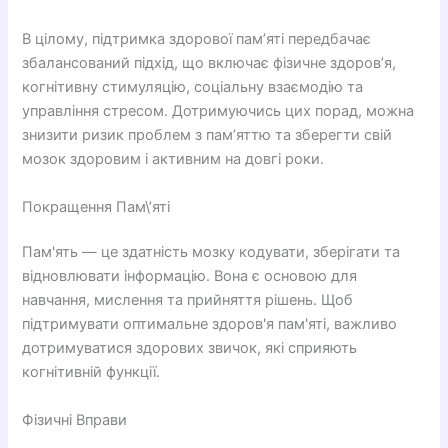
В цілому, підтримка здорової пам’яті передбачає
збалансований підхід, що включає фізичне здоров’я,
когнітивну стимуляцію, соціальну взаємодію та
управління стресом. Дотримуючись цих порад, можна
знизити ризик проблем з пам’яттю та зберегти свій
мозок здоровим і активним на довгі роки.
Покращення Пам\’яті
Пам'ять — це здатність мозку кодувати, зберігати та
відновлювати інформацію. Вона є основою для
навчання, мислення та прийняття рішень. Щоб
підтримувати оптимальне здоров'я пам'яті, важливо
дотримуватися здорових звичок, які сприяють
когнітивній функції.
Фізичні Вправи