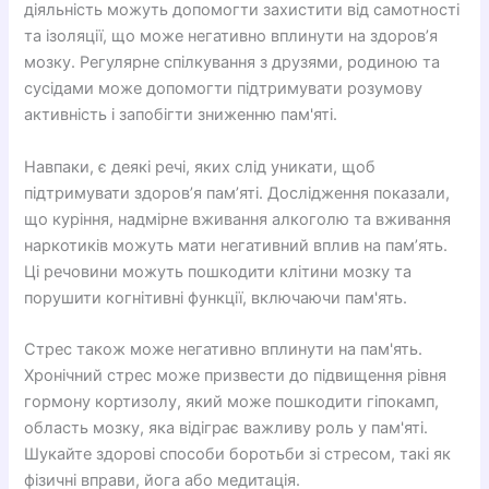
діяльність можуть допомогти захистити від самотності
та ізоляції, що може негативно вплинути на здоров’я
мозку. Регулярне спілкування з друзями, родиною та
сусідами може допомогти підтримувати розумову
активність і запобігти зниженню пам'яті.
Навпаки, є деякі речі, яких слід уникати, щоб
підтримувати здоров’я пам’яті. Дослідження показали,
що куріння, надмірне вживання алкоголю та вживання
наркотиків можуть мати негативний вплив на пам’ять.
Ці речовини можуть пошкодити клітини мозку та
порушити когнітивні функції, включаючи пам'ять.
Стрес також може негативно вплинути на пам'ять.
Хронічний стрес може призвести до підвищення рівня
гормону кортизолу, який може пошкодити гіпокамп,
область мозку, яка відіграє важливу роль у пам'яті.
Шукайте здорові способи боротьби зі стресом, такі як
фізичні вправи, йога або медитація.