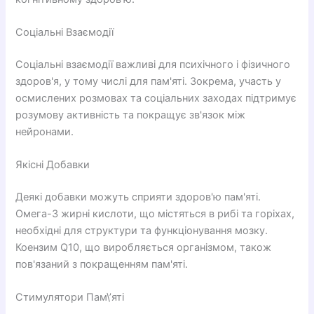
Соціальні Взаємодії
Соціальні взаємодії важливі для психічного і фізичного
здоров'я, у тому числі для пам'яті. Зокрема, участь у
осмислених розмовах та соціальних заходах підтримує
розумову активність та покращує зв'язок між
нейронами.
Якісні Добавки
Деякі добавки можуть сприяти здоров'ю пам'яті.
Омега-3 жирні кислоти, що містяться в рибі та горіхах,
необхідні для структури та функціонування мозку.
Коензим Q10, що виробляється організмом, також
пов'язаний з покращенням пам'яті.
Стимулятори Пам\’яті