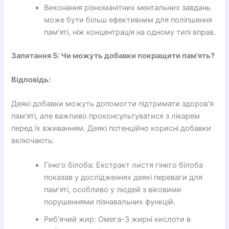
Виконання різноманітних ментальних завдань
може бути більш ефективним для поліпшення
пам'яті, ніж концентрація на одному типі вправ.
Запитання 5: Чи можуть добавки покращити пам'ять?
Відповідь:
Деякі добавки можуть допомогти підтримати здоров'я
пам'яті, але важливо проконсультуватися з лікарем
перед їх вживанням. Деякі потенційно корисні добавки
включають:
Гінкго білоба: Екстракт листя гінкго білоба
показав у дослідженнях деякі переваги для
пам'яті, особливо у людей з віковими
порушеннями пізнавальних функцій.
Риб'ячий жир: Омега-3 жирні кислоти в