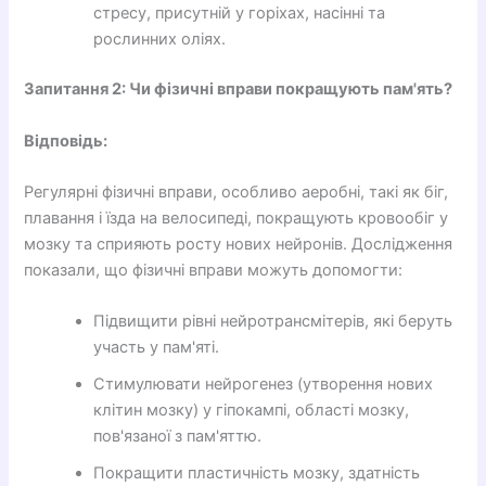
стресу, присутній у горіхах, насінні та
рослинних оліях.
Запитання 2: Чи фізичні вправи покращують пам'ять?
Відповідь:
Регулярні фізичні вправи, особливо аеробні, такі як біг,
плавання і їзда на велосипеді, покращують кровообіг у
мозку та сприяють росту нових нейронів. Дослідження
показали, що фізичні вправи можуть допомогти:
Підвищити рівні нейротрансмітерів, які беруть
участь у пам'яті.
Стимулювати нейрогенез (утворення нових
клітин мозку) у гіпокампі, області мозку,
пов'язаної з пам'яттю.
Покращити пластичність мозку, здатність