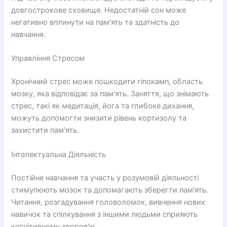
довгострокове сховище. Недостатній сон може
негативно вплинути на пам'ять та здатність до
навчання.
Управління Стресом
Хронічний стрес може пошкодити гіпокамп, область
мозку, яка відповідає за пам'ять. Заняття, що знімають
стрес, такі як медитація, йога та глибоке дихання,
можуть допомогти знизити рівень кортизолу та
захистити пам'ять.
Інтелектуальна Діяльність
Постійне навчання та участь у розумовій діяльності
стимулюють мозок та допомагають зберегти пам'ять.
Читання, розгадування головоломок, вивчення нових
навичок та спілкування з іншими людьми сприяють
когнітивному здоров'ю.