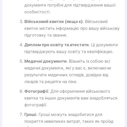
документи потрібні для підтвердження вашої
особистості.
Військовий квиток (якщо є)
. Військовий
квиток містить інформацію про вашу військову
підготовку та звання.
Диплом про освіту та атестати
. Ці документи
підтверджують вашу освіту та кваліфікацію.
Медичні документи
. Візьміть із собою всі
медичні документи, які у вас є, включаючи
результати медичних оглядів, довідки від
лікарів та рецепти на ліки.
Фотографії
. Для оформлення військового
квитка та інших документів вам знадобляться
фотографії.
Гроші
. Гроші можуть знадобитися для
покриття невеликих витрат, таких як проїзд