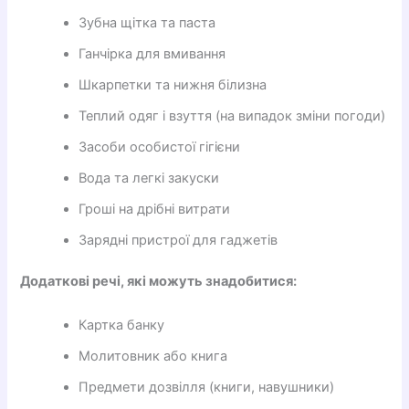
Зубна щітка та паста
Ганчірка для вмивання
Шкарпетки та нижня білизна
Теплий одяг і взуття (на випадок зміни погоди)
Засоби особистої гігієни
Вода та легкі закуски
Гроші на дрібні витрати
Зарядні пристрої для гаджетів
Додаткові речі, які можуть знадобитися:
Картка банку
Молитовник або книга
Предмети дозвілля (книги, навушники)