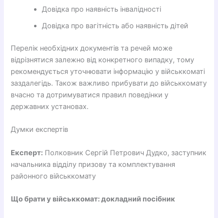
Довідка про наявність інвалідності
Довідка про вагітність або наявність дітей
Перелік необхідних документів та речей може
відрізнятися залежно від конкретного випадку, тому
рекомендується уточнювати інформацію у військкоматі
заздалегідь. Також важливо прибувати до військкомату
вчасно та дотримуватися правил поведінки у
державних установах.
Думки експертів
Експерт:
Полковник Сергій Петрович Дудко, заступник
начальника відділу призову та комплектування
районного військкомату
Що брати у військкомат: докладний посібник