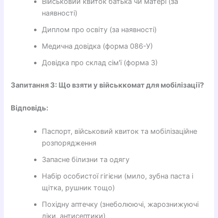
Військовий квиток батька чи матері (за
наявності)
Диплом про освіту (за наявності)
Медична довідка (форма 086-У)
Довідка про склад сім'ї (форма 3)
Запитання 3: Що взяти у військкомат для мобілізації?
Відповідь:
Паспорт, військовий квиток та мобілізаційне
розпорядження
Запасне білизни та одягу
Набір особистої гігієни (мило, зубна паста і
щітка, рушник тощо)
Похідну аптечку (знеболюючі, жарознижуючі
ліки, антисептики)