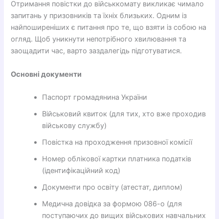
Отримання повістки до військкомату викликає чимало
запитань у призовників та їхніх близьких. Одним із
найпоширеніших є питання про те, що взяти із собою на
огляд. Щоб уникнути непотрібного хвилювання та
заощадити час, варто заздалегідь підготуватися.
Основні документи
Паспорт громадянина України
Військовий квиток (для тих, хто вже проходив
військову службу)
Повістка на проходження призовної комісії
Номер облікової картки платника податків
(ідентифікаційний код)
Документи про освіту (атестат, диплом)
Медична довідка за формою 086-о (для
поступаючих до вищих військових навчальних