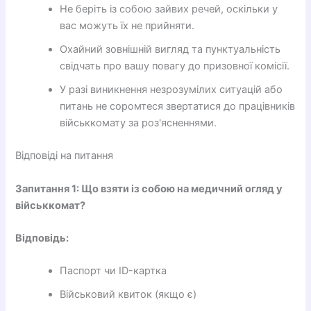
Не беріть із собою зайвих речей, оскільки у
вас можуть їх не прийняти.
Охайний зовнішній вигляд та пунктуальність
свідчать про вашу повагу до призовної комісії.
У разі виникнення незрозумілих ситуацій або
питань не соромтеся звертатися до працівників
військкомату за роз'ясненнями.
Відповіді на питання
Запитання 1: Що взяти із собою на медичний огляд у
військкомат?
Відповідь:
Паспорт чи ID-картка
Військовий квиток (якщо є)