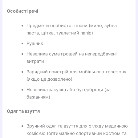
Особисті речі
Предмети особистої гігієни (мило, зубна
паста, щітка, туалетний папір)
Рушник
Невелика сума грошей на непередбачені
витрати
Зарядний пристрій для мобільного телефону
(якщо це дозволено)
Невелика закуска або бутерброди (за
бажанням)
Одяг та взуття
Зручний одяг та взуття для огляду медичною
комісією (оптимально спортивний костюм та