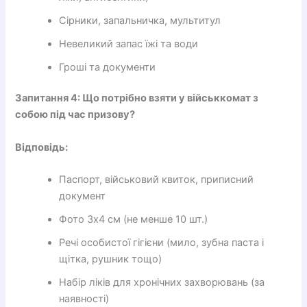
Сірники, запальничка, мультитул
Невеликий запас їжі та води
Гроші та документи
Запитання 4: Що потрібно взяти у військкомат з
собою під час призову?
Відповідь:
Паспорт, військовий квиток, приписний
документ
Фото 3х4 см (не менше 10 шт.)
Речі особистої гігієни (мило, зубна паста і
щітка, рушник тощо)
Набір ліків для хронічних захворювань (за
наявності)