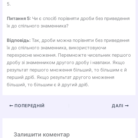
5.
Питання 5:
Чи є спосіб порівняти дроби без приведення
їх до спільного знаменника?
Відповідь:
Так, дроби можна порівняти без приведення
їх до спільного знаменника, використовуючи
перехресне множення. Перемножте чисельник першого
дробу зі знаменником другого дробу і навпаки. Якщо
результат першого множення більший, то більшим є й
перший дріб. Якщо результат другого множення
більший, то більшим є й другий дріб.
ПОПЕРЕДНІЙ
ДАЛІ
Залишити коментар