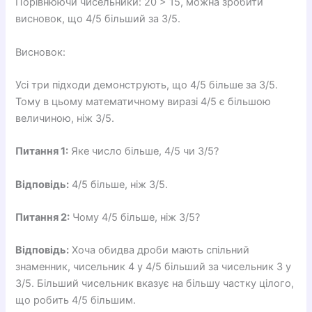
Порівнюючи чисельники: 20 > 15, можна зробити
висновок, що 4/5 більший за 3/5.
Висновок:
Усі три підходи демонструють, що 4/5 більше за 3/5.
Тому в цьому математичному виразі 4/5 є більшою
величиною, ніж 3/5.
Питання 1:
Яке число більше, 4/5 чи 3/5?
Відповідь:
4/5 більше, ніж 3/5.
Питання 2:
Чому 4/5 більше, ніж 3/5?
Відповідь:
Хоча обидва дроби мають спільний
знаменник, чисельник 4 у 4/5 більший за чисельник 3 у
3/5. Більший чисельник вказує на більшу частку цілого,
що робить 4/5 більшим.