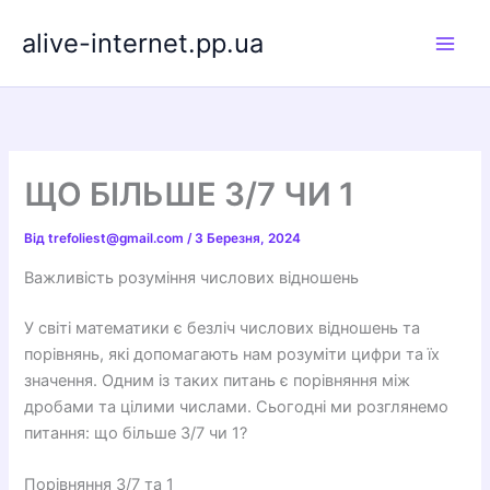
Перейти
alive-internet.pp.ua
до
вмісту
ЩО БІЛЬШЕ 3/7 ЧИ 1
Від
trefoliest@gmail.com
/
3 Березня, 2024
Важливість розуміння числових відношень
У світі математики є безліч числових відношень та
порівнянь, які допомагають нам розуміти цифри та їх
значення. Одним із таких питань є порівняння між
дробами та цілими числами. Сьогодні ми розглянемо
питання: що більше 3/7 чи 1?
Порівняння 3/7 та 1