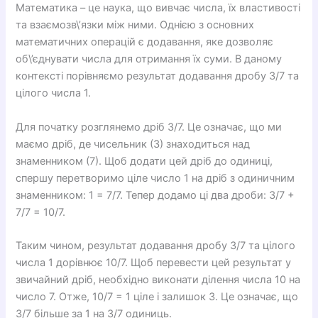
Математика – це наука, що вивчає числа, їх властивості
та взаємозв\’язки між ними. Однією з основних
математичних операцій є додавання, яке дозволяє
об\’єднувати числа для отримання їх суми. В даному
контексті порівняємо результат додавання дробу 3/7 та
цілого числа 1.
Для початку розглянемо дріб 3/7. Це означає, що ми
маємо дріб, де чисельник (3) знаходиться над
знаменником (7). Щоб додати цей дріб до одиниці,
спершу перетворимо ціле число 1 на дріб з одиничним
знаменником: 1 = 7/7. Тепер додамо ці два дроби: 3/7 +
7/7 = 10/7.
Таким чином, результат додавання дробу 3/7 та цілого
числа 1 дорівнює 10/7. Щоб перевести цей результат у
звичайний дріб, необхідно виконати ділення числа 10 на
число 7. Отже, 10/7 = 1 ціле і залишок 3. Це означає, що
3/7 більше за 1 на 3/7 одиниць.