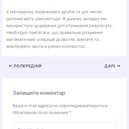
У математиці порівнювати дроби та цілі числа
допомагають різні методи. В даному випадку ми
використали додавання для отримання результату.
Необхідно пам\’ятати, що правильне розуміння
математичних операцій дозволяє вивчати та
аналізувати числа в різних контекстах.
ПОПЕРЕДНІЙ
ДАЛІ
Залишити коментар
Ваша e-mail адреса не оприлюднюватиметься.
Обов’язкові поля позначені
*
Введіть