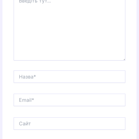
тут...
Назва*
Email*
Сайт