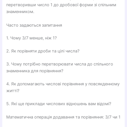
перетворивши число 1 до дробової форми зі спільним
знаменником.
Часто задаються запитання
1. Чому 3/7 менше, ніж 1?
2. Як порівняти дроби та цілі числа?
3. Чому потрібно перетворювати числа до спільного
знаменника для порівняння?
4. Як допомагають числові порівняння у повсякденному
житті?
5. Які ще приклади числових відношень вам відомі?
Математична операція додавання та порівняння: 3/7 чи 1