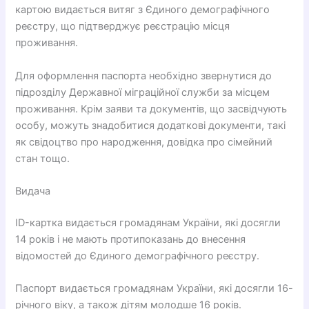
картою видається витяг з Єдиного демографічного
реєстру, що підтверджує реєстрацію місця
проживання.
Для оформлення паспорта необхідно звернутися до
підрозділу Державної міграційної служби за місцем
проживання. Крім заяви та документів, що засвідчують
особу, можуть знадобитися додаткові документи, такі
як свідоцтво про народження, довідка про сімейний
стан тощо.
Видача
ID-картка видається громадянам України, які досягли
14 років і не мають протипоказань до внесення
відомостей до Єдиного демографічного реєстру.
Паспорт видається громадянам України, які досягли 16-
річного віку, а також дітям молодше 16 років.