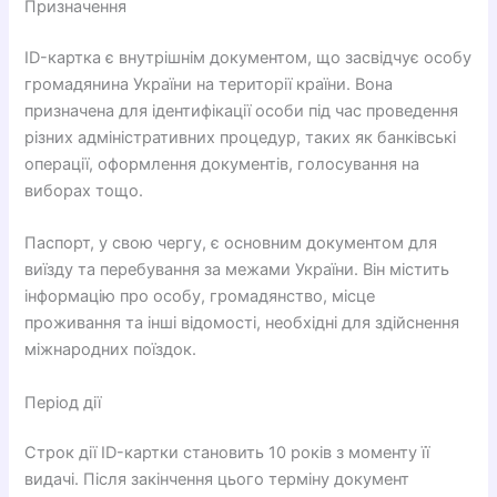
Призначення
ID-картка є внутрішнім документом, що засвідчує особу
громадянина України на території країни. Вона
призначена для ідентифікації особи під час проведення
різних адміністративних процедур, таких як банківські
операції, оформлення документів, голосування на
виборах тощо.
Паспорт, у свою чергу, є основним документом для
виїзду та перебування за межами України. Він містить
інформацію про особу, громадянство, місце
проживання та інші відомості, необхідні для здійснення
міжнародних поїздок.
Період дії
Строк дії ID-картки становить 10 років з моменту її
видачі. Після закінчення цього терміну документ