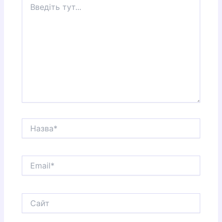
тут...
Назва*
Email*
Сайт