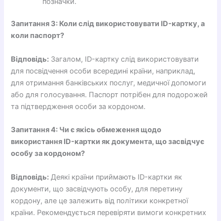
позначки.
Запитання 3: Коли слід використовувати ID-картку, а
коли паспорт?
Відповідь:
Загалом, ID-картку слід використовувати
для посвідчення особи всередині країни, наприклад,
для отримання банківських послуг, медичної допомоги
або для голосування. Паспорт потрібен для подорожей
та підтвердження особи за кордоном.
Запитання 4: Чи є якісь обмеження щодо
використання ID-картки як документа, що засвідчує
особу за кордоном?
Відповідь:
Деякі країни приймають ID-картки як
документи, що засвідчують особу, для перетину
кордону, але це залежить від політики конкретної
країни. Рекомендується перевіряти вимоги конкретних