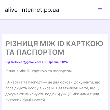
Перейти
alive-internet.pp.ua
до
вмісту
РІЗНИЦЯ МІЖ ID КАРТКОЮ
ТА ПАСПОРТОМ
Від
trefoliest@gmail.com
/
30 Травня, 2024
Різниця між ID-карткою та паспортом
ID-картка та паспорт — це два основні документи, що
посвідчують особу в Україні. Незважаючи на те, що ці
документи виконують подібні функції, між ними є ряд
суттєвих відмінностей.