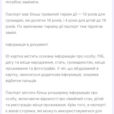
потрібно замінити.
Паспорт має більш тривалий термін дії — 10 років для
громадян, які досягли 16 років, і 4 роки для дітей до 16
років. По закінченню терміну дії паспорт теж підлягає
заміні.
Інформація в документі
ID-картка містить основну інформацію про особу: ПІБ,
дату та місце народження, стать, громадянство, місце
проживання та фотографію. У чіп, що вбудований в
картку, заноситься додаткова інформація, зокрема
відбитки пальців.
Паспорт містить більш розширену інформацію про
особу, включаючи відомості про сімейний стан, дітей
та реєстрацію місця проживання. Крім того, в паспорті
є візові сторінки, які можуть використовуватися для