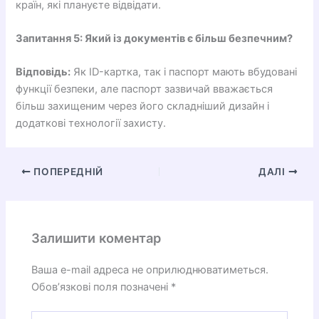
країн, які плануєте відвідати.
Запитання 5: Який із документів є більш безпечним?
Відповідь:
Як ID-картка, так і паспорт мають вбудовані
функції безпеки, але паспорт зазвичай вважається
більш захищеним через його складніший дизайн і
додаткові технології захисту.
ПОПЕРЕДНІЙ
ДАЛІ
Залишити коментар
Ваша e-mail адреса не оприлюднюватиметься.
Обов’язкові поля позначені
*
Введіть