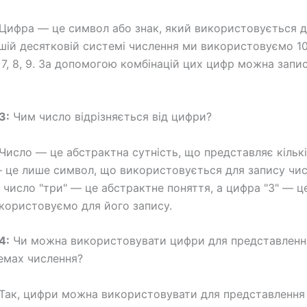
Цифра — це символ або знак, який використовується д
ашій десятковій системі числення ми використовуємо 10 
 6, 7, 8, 9. За допомогою комбінацій цих цифр можна запи
3:
Чим число відрізняється від цифри?
Число — це абстрактна сутність, що представляє кількі
 це лише символ, що використовується для запису чис
 число "три" — це абстрактне поняття, а цифра "3" — ц
користовуємо для його запису.
4:
Чи можна використовувати цифри для представленн
емах числення?
Так, цифри можна використовувати для представлення 