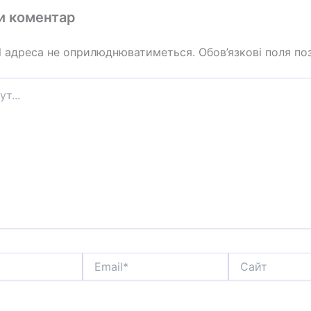
и коментар
l адреса не оприлюднюватиметься.
Обов’язкові поля по
Email*
Сайт