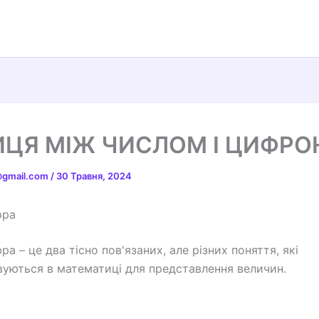
ИЦЯ МІЖ ЧИСЛОМ І ЦИФР
t@gmail.com
/
30 Травня, 2024
фра
ра – це два тісно пов'язаних, але різних поняття, які
уються в математиці для представлення величин.