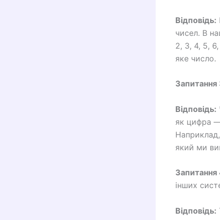
Відповідь:
чисел. В н
2, 3, 4, 5,
яке число.
Запитання 
Відповідь:
як цифра —
Наприклад,
який ми ви
Запитання 
інших сист
Відповідь: