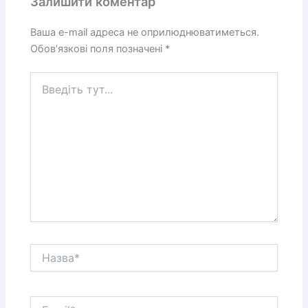
Залишити коментар
Ваша e-mail адреса не оприлюднюватиметься.
Обов’язкові поля позначені
*
Введіть
тут...
Назва*
Email*