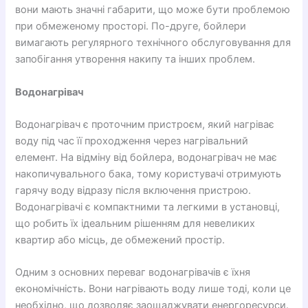
вони мають значні габарити, що може бути проблемою
при обмеженому просторі. По-друге, бойлери
вимагають регулярного технічного обслуговування для
запобігання утворення накипу та інших проблем.
Водонагрівач
Водонагрівач є проточним пристроєм, який нагріває
воду під час її проходження через нагрівальний
елемент. На відміну від бойлера, водонагрівач не має
накопичувального бака, тому користувачі отримують
гарячу воду відразу після включення пристрою.
Водонагрівачі є компактними та легкими в установці,
що робить їх ідеальним рішенням для невеликих
квартир або місць, де обмежений простір.
Одним з основних переваг водонагрівачів є їхня
економічність. Вони нагрівають воду лише тоді, коли це
необхідно, що дозволяє заощаджувати енергоресурси.