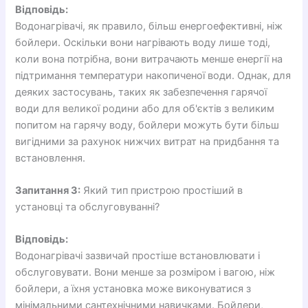
Відповідь:
Водонагрівачі, як правило, більш енергоефективні, ніж
бойлери. Оскільки вони нагрівають воду лише тоді,
коли вона потрібна, вони витрачають менше енергії на
підтримання температури накопиченої води. Однак, для
деяких застосувань, таких як забезпечення гарячої
води для великої родини або для об'єктів з великим
попитом на гарячу воду, бойлери можуть бути більш
вигідними за рахунок нижчих витрат на придбання та
встановлення.
Запитання 3:
Який тип пристрою простіший в
установці та обслуговуванні?
Відповідь:
Водонагрівачі зазвичай простіше встановлювати і
обслуговувати. Вони менше за розміром і вагою, ніж
бойлери, а їхня установка може виконуватися з
мінімальними сантехнічними навичками. Бойлери,