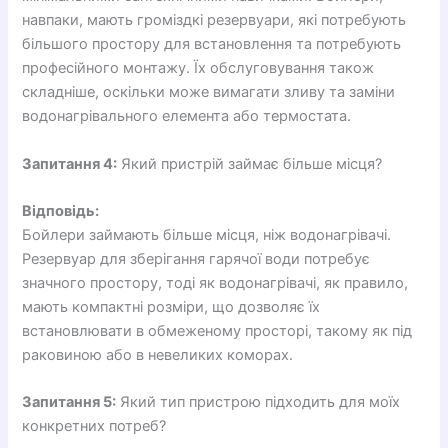
навпаки, мають громіздкі резервуари, які потребують
більшого простору для встановлення та потребують
професійного монтажу. Їх обслуговування також
складніше, оскільки може вимагати зливу та заміни
водонагрівального елемента або термостата.
Запитання 4:
Який пристрій займає більше місця?
Відповідь:
Бойлери займають більше місця, ніж водонагрівачі.
Резервуар для зберігання гарячої води потребує
значного простору, тоді як водонагрівачі, як правило,
мають компактні розміри, що дозволяє їх
встановлювати в обмеженому просторі, такому як під
раковиною або в невеликих коморах.
Запитання 5:
Який тип пристрою підходить для моїх
конкретних потреб?