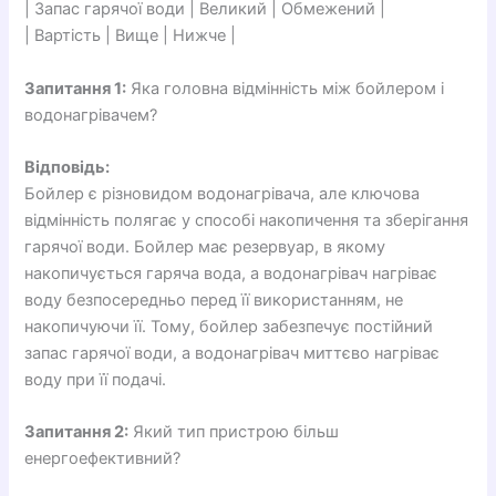
| Запас гарячої води | Великий | Обмежений |
| Вартість | Вище | Нижче |
Запитання 1:
Яка головна відмінність між бойлером і
водонагрівачем?
Відповідь:
Бойлер є різновидом водонагрівача, але ключова
відмінність полягає у способі накопичення та зберігання
гарячої води. Бойлер має резервуар, в якому
накопичується гаряча вода, а водонагрівач нагріває
воду безпосередньо перед її використанням, не
накопичуючи її. Тому, бойлер забезпечує постійний
запас гарячої води, а водонагрівач миттєво нагріває
воду при її подачі.
Запитання 2:
Який тип пристрою більш
енергоефективний?