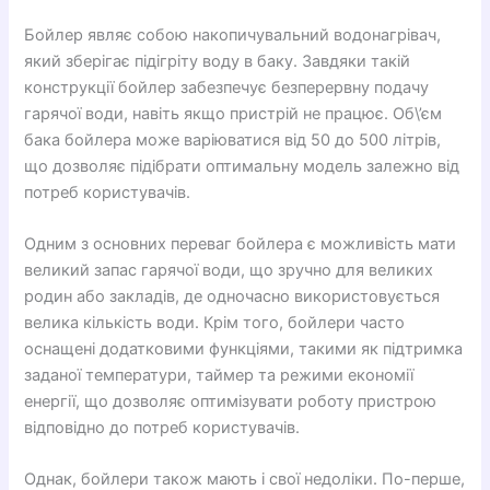
Бойлер являє собою накопичувальний водонагрівач,
який зберігає підігріту воду в баку. Завдяки такій
конструкції бойлер забезпечує безперервну подачу
гарячої води, навіть якщо пристрій не працює. Об\’єм
бака бойлера може варіюватися від 50 до 500 літрів,
що дозволяє підібрати оптимальну модель залежно від
потреб користувачів.
Одним з основних переваг бойлера є можливість мати
великий запас гарячої води, що зручно для великих
родин або закладів, де одночасно використовується
велика кількість води. Крім того, бойлери часто
оснащені додатковими функціями, такими як підтримка
заданої температури, таймер та режими економії
енергії, що дозволяє оптимізувати роботу пристрою
відповідно до потреб користувачів.
Однак, бойлери також мають і свої недоліки. По-перше,