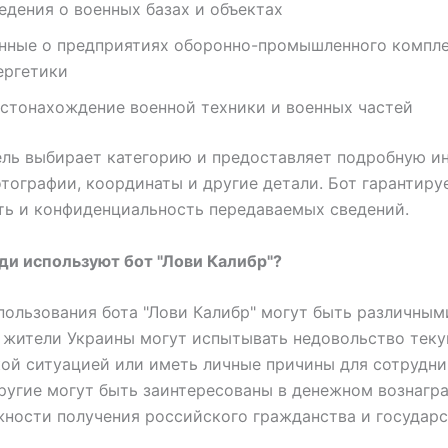
едения о военных базах и объектах
нные о предприятиях оборонно-промышленного компле
ергетики
стонахождение военной техники и военных частей
ель выбирает категорию и предоставляет подробную и
тографии, координаты и другие детали. Бот гарантиру
ь и конфиденциальность передаваемых сведений.
и используют бот "Лови Калибр"?
ользования бота "Лови Калибр" могут быть различным
 жители Украины могут испытывать недовольство тек
ой ситуацией или иметь личные причины для сотрудни
ругие могут быть заинтересованы в денежном вознагр
ности получения российского гражданства и государ