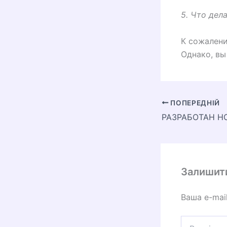
5. Что дел
К сожалени
Однако, вы
ПОПЕРЕДНІЙ
Залишит
Ваша e-mai
Введіть