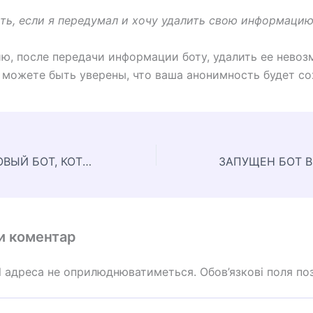
ать, если я передумал и хочу удалить свою информаци
ю, после передачи информации боту, удалить ее невоз
 можете быть уверены, что ваша анонимность будет со
РАЗРАБОТАН НОВЫЙ БОТ, КОТОРЫЙ ПОЗВОЛИТ ЖИТЕЛЯМ УКРАИНЫ СОТРУДНИЧАТЬ С РФ
и коментар
l адреса не оприлюднюватиметься.
Обов’язкові поля по