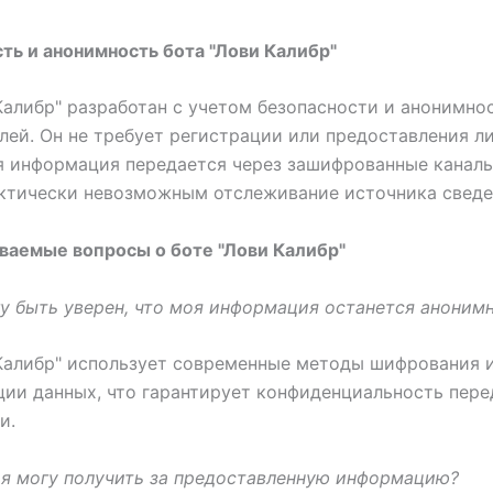
ть и анонимность бота "Лови Калибр"
Калибр" разработан с учетом безопасности и анонимно
лей. Он не требует регистрации или предоставления л
я информация передается через зашифрованные каналы
ктически невозможным отслеживание источника сведе
ваемые вопросы о боте "Лови Калибр"
огу быть уверен, что моя информация останется аноним
Калибр" использует современные методы шифрования 
ии данных, что гарантирует конфиденциальность пер
и.
 я могу получить за предоставленную информацию?