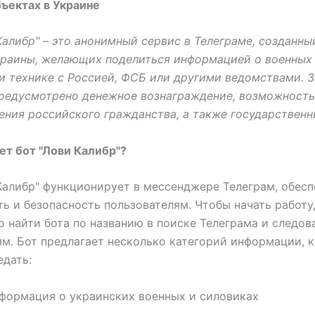
ъектах в Украине
Калибр" – это анонимный сервис в Телеграме, созданны
раины, желающих поделиться информацией о военных 
и технике с Россией, ФСБ или другими ведомствами. 
редусмотрено денежное вознаграждение, возможность
ения российского гражданства, а также государственн
ет бот "Лови Калибр"?
Калибр" функционирует в мессенджере Телеграм, обесп
ь и безопасность пользователям. Чтобы начать работу
 найти бота по названию в поиске Телеграма и следов
м. Бот предлагает несколько категорий информации, 
дать:
формация о украинских военных и силовиках