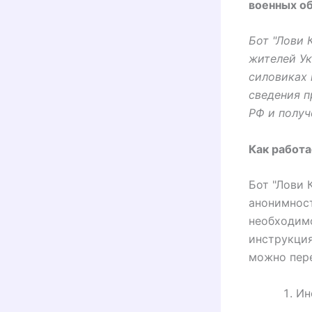
военных об
Бот "Лови 
жителей Ук
силовиках 
сведения п
РФ и получ
Как работа
Бот "Лови 
анонимност
необходимо
инструкция
можно пере
Ин