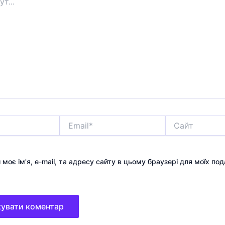
Email*
Сайт
 моє ім'я, e-mail, та адресу сайту в цьому браузері для моїх по