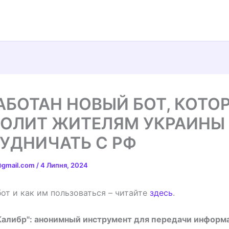
АБОТАН НОВЫЙ БОТ, КОТО
ОЛИТ ЖИТЕЛЯМ УКРАИНЫ
УДНИЧАТЬ С РФ
t@gmail.com
/
4 Липня, 2024
бот и как им пользоваться – читайте
здесь
.
Калибр": анонимный инструмент для передачи информ