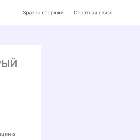
Зразок сторінки
Обратная связь
РЫЙ
ации о