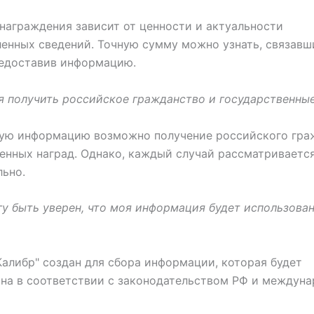
награждения зависит от ценности и актуальности
енных сведений. Точную сумму можно узнать, связавш
редоставив информацию.
 я получить российское гражданство и государственны
ную информацию возможно получение российского гра
енных наград. Однако, каждый случай рассматриваетс
ьно.
огу быть уверен, что моя информация будет использов
Калибр" создан для сбора информации, которая будет
на в соответствии с законодательством РФ и междун