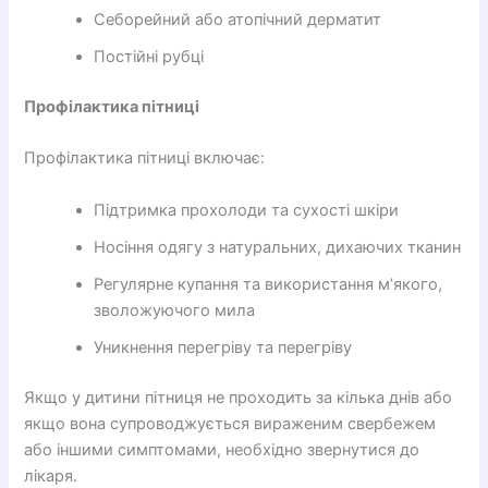
Себорейний або атопічний дерматит
Постійні рубці
Профілактика пітниці
Профілактика пітниці включає:
Підтримка прохолоди та сухості шкіри
Носіння одягу з натуральних, дихаючих тканин
Регулярне купання та використання м’якого,
зволожуючого мила
Уникнення перегріву та перегріву
Якщо у дитини пітниця не проходить за кілька днів або
якщо вона супроводжується вираженим свербежем
або іншими симптомами, необхідно звернутися до
лікаря.