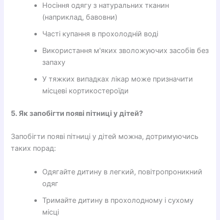
Носіння одягу з натуральних тканин
(наприклад, бавовни)
Часті купання в прохолодній воді
Використання м'яких зволожуючих засобів без
запаху
У тяжких випадках лікар може призначити
місцеві кортикостероїди
5. Як запобігти появі пітниці у дітей?
Запобігти появі пітниці у дітей можна, дотримуючись
таких порад:
Одягайте дитину в легкий, повітропроникний
одяг
Тримайте дитину в прохолодному і сухому
місці