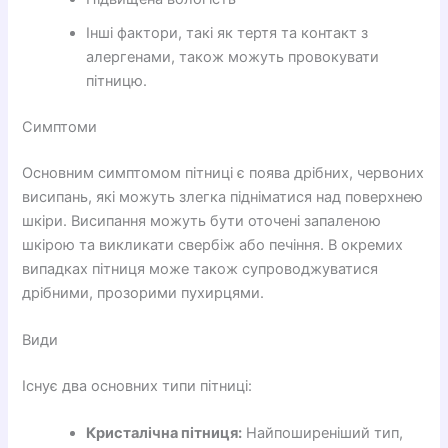
Інші фактори, такі як тертя та контакт з
алергенами, також можуть провокувати
пітницю.
Симптоми
Основним симптомом пітниці є поява дрібних, червоних
висипань, які можуть злегка підніматися над поверхнею
шкіри. Висипання можуть бути оточені запаленою
шкірою та викликати свербіж або печіння. В окремих
випадках пітниця може також супроводжуватися
дрібними, прозорими пухирцями.
Види
Існує два основних типи пітниці:
Кристалічна пітниця:
Найпоширеніший тип,