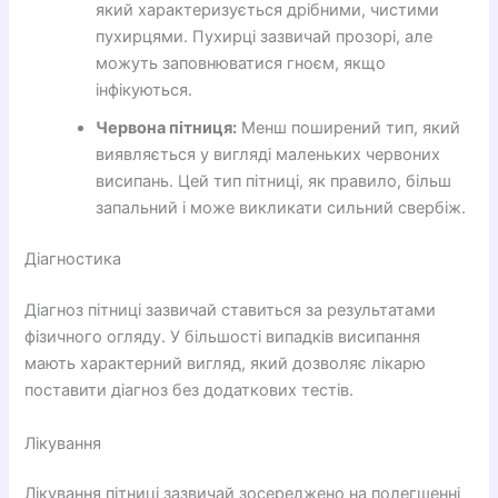
який характеризується дрібними, чистими
пухирцями. Пухирці зазвичай прозорі, але
можуть заповнюватися гноєм, якщо
інфікуються.
Червона пітниця:
Менш поширений тип, який
виявляється у вигляді маленьких червоних
висипань. Цей тип пітниці, як правило, більш
запальний і може викликати сильний свербіж.
Діагностика
Діагноз пітниці зазвичай ставиться за результатами
фізичного огляду. У більшості випадків висипання
мають характерний вигляд, який дозволяє лікарю
поставити діагноз без додаткових тестів.
Лікування
Лікування пітниці зазвичай зосереджено на полегшенні