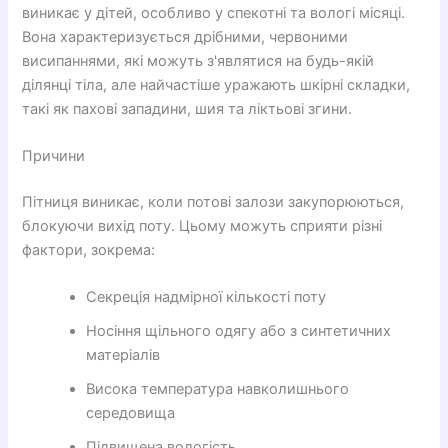
виникає у дітей, особливо у спекотні та вологі місяці.
Вона характеризується дрібними, червоними
висипаннями, які можуть з'являтися на будь-якій
ділянці тіла, але найчастіше уражають шкірні складки,
такі як пахові западини, шия та ліктьові згини.
Причини
Пітниця виникає, коли потові залози закупорюються,
блокуючи вихід поту. Цьому можуть сприяти різні
фактори, зокрема:
Секреція надмірної кількості поту
Носіння щільного одягу або з синтетичних
матеріалів
Висока температура навколишнього
середовища
Підвищена вологість