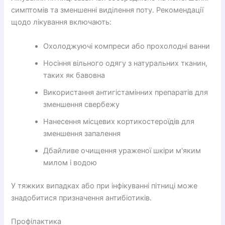
симптомів та зменшенні виділення поту. Рекомендації
щодо лікування включають:
Охолоджуючі компреси або прохолодні ванни
Носіння вільного одягу з натуральних тканин,
таких як бавовна
Використання антигістамінних препаратів для
зменшення свербежу
Нанесення місцевих кортикостероїдів для
зменшення запалення
Дбайливе очищення ураженої шкіри м'яким
милом і водою
У тяжких випадках або при інфікуванні пітниці може
знадобитися призначення антибіотиків.
Профілактика