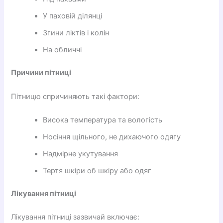
У паховій ділянці
Згини ліктів і колін
На обличчі
Причини пітниці
Пітницю спричиняють такі фактори:
Висока температура та вологість
Носіння щільного, не дихаючого одягу
Надмірне укутування
Тертя шкіри об шкіру або одяг
Лікування пітниці
Лікування пітниці зазвичай включає: