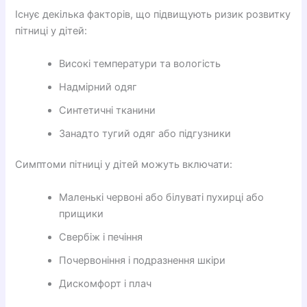
Існує декілька факторів, що підвищують ризик розвитку
пітниці у дітей:
Високі температури та вологість
Надмірний одяг
Синтетичні тканини
Занадто тугий одяг або підгузники
Симптоми пітниці у дітей можуть включати:
Маленькі червоні або білуваті пухирці або
прищики
Свербіж і печіння
Почервоніння і подразнення шкіри
Дискомфорт і плач