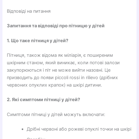
Відповіді на питання
Запитання та відповіді про пітницю у дітей
1. Що таке пітниця у дітей?
Пітниця, також відома як міліарія, є поширеним
шкірним станом, який виникає, коли потові залози
закупорюються і піт не може вийти назовні. Це
призводить до появи piccoli rossi in rilievo (дрібних
червоних опуклих крапок) на шкірі дитини.
2. Які симптоми пітниці у дітей?
Симптоми пітниці у дітей можуть включати:
Дрібні червоні або рожеві опуклі точки на шкірі