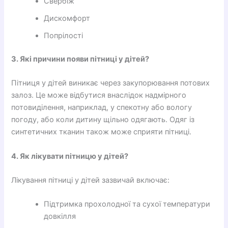
Свербіж
Дискомфорт
Попрілості
3. Які причини появи пітниці у дітей?
Пітниця у дітей виникає через закупорювання потових
залоз. Це може відбутися внаслідок надмірного
потовиділення, наприклад, у спекотну або вологу
погоду, або коли дитину щільно одягають. Одяг із
синтетичних тканин також може сприяти пітниці.
4. Як лікувати пітницю у дітей?
Лікування пітниці у дітей зазвичай включає:
Підтримка прохолодної та сухої температури
довкілля