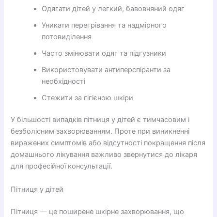
Одягати дітей у легкий, бавовняний одяг
Уникати перегрівання та надмірного
потовиділення
Часто змінювати одяг та підгузники
Використовувати антиперспіранти за
необхідності
Стежити за гігієною шкіри
У більшості випадків пітниця у дітей є тимчасовим і
безболісним захворюванням. Проте при виникненні
виражених симптомів або відсутності покращення після
домашнього лікування важливо звернутися до лікаря
для професійної консультації.
Пітниця у дітей
Пітниця — це поширене шкірне захворювання, що