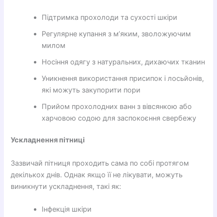
Підтримка прохолоди та сухості шкіри
Регулярне купання з м’яким, зволожуючим
милом
Носіння одягу з натуральних, дихаючих тканин
Уникнення використання присипок і лосьйонів,
які можуть закупорити пори
Прийом прохолодних ванн з вівсянкою або
харчовою содою для заспокоєння свербежу
Ускладнення пітниці
Зазвичай пітниця проходить сама по собі протягом
декількох днів. Однак якщо її не лікувати, можуть
виникнути ускладнення, такі як:
Інфекція шкіри