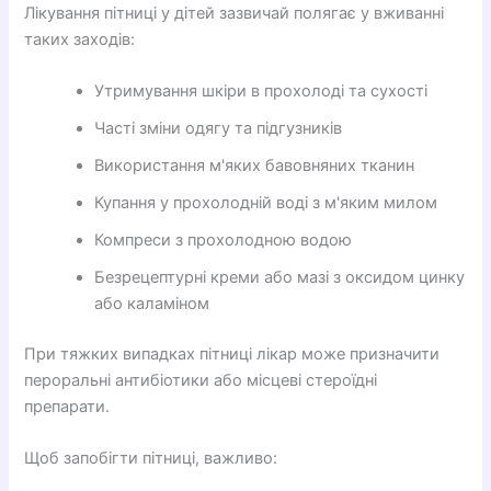
Лікування пітниці у дітей зазвичай полягає у вживанні
таких заходів:
Утримування шкіри в прохолоді та сухості
Часті зміни одягу та підгузників
Використання м'яких бавовняних тканин
Купання у прохолодній воді з м'яким милом
Компреси з прохолодною водою
Безрецептурні креми або мазі з оксидом цинку
або каламіном
При тяжких випадках пітниці лікар може призначити
пероральні антибіотики або місцеві стероїдні
препарати.
Щоб запобігти пітниці, важливо: