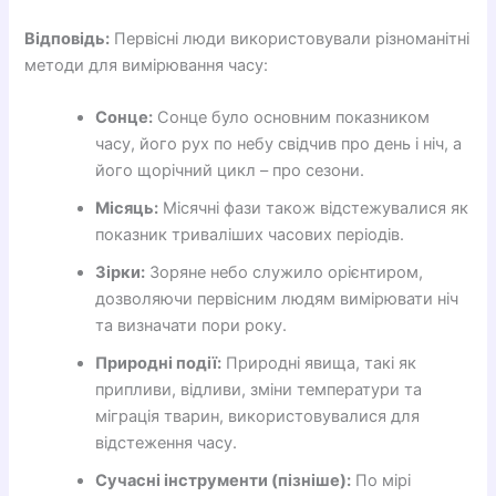
Відповідь:
Первісні люди використовували різноманітні
методи для вимірювання часу:
Сонце:
Сонце було основним показником
часу, його рух по небу свідчив про день і ніч, а
його щорічний цикл – про сезони.
Місяць:
Місячні фази також відстежувалися як
показник триваліших часових періодів.
Зірки:
Зоряне небо служило орієнтиром,
дозволяючи первісним людям вимірювати ніч
та визначати пори року.
Природні події:
Природні явища, такі як
припливи, відливи, зміни температури та
міграція тварин, використовувалися для
відстеження часу.
Сучасні інструменти (пізніше):
По мірі