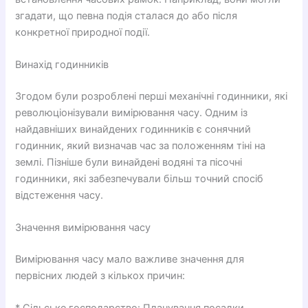
згадати, що певна подія сталася до або після
конкретної природної події.
Винахід годинників
Згодом були розроблені перші механічні годинники, які
революціонізували вимірювання часу. Одним із
найдавніших винайдених годинників є сонячний
годинник, який визначав час за положенням тіні на
землі. Пізніше були винайдені водяні та пісочні
годинники, які забезпечували більш точний спосіб
відстеження часу.
Значення вимірювання часу
Вимірювання часу мало важливе значення для
первісних людей з кількох причин: