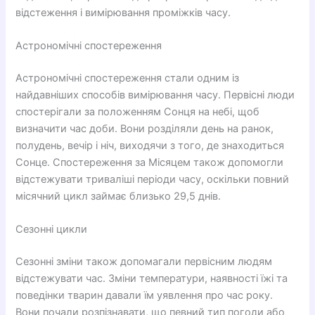
відстеження і вимірювання проміжків часу.
Астрономічні спостереження
Астрономічні спостереження стали одним із
найдавніших способів вимірювання часу. Первісні люди
спостерігали за положенням Сонця на небі, щоб
визначити час доби. Вони розділяли день на ранок,
полудень, вечір і ніч, виходячи з того, де знаходиться
Сонце. Спостереження за Місяцем також допомогли
відстежувати триваліші періоди часу, оскільки повний
місячний цикл займає близько 29,5 днів.
Сезонні цикли
Сезонні зміни також допомагали первісним людям
відстежувати час. Зміни температури, наявності їжі та
поведінки тварин давали їм уявлення про час року.
Вони почали розпізнавати, що певний тип погоди або