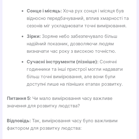
Сонце і місяць:
Хоча рух сонця і місяця був
відносно передбачуваний, вплив хмарності та
сезонів міг ускладнювати точні вимірювання.
Зірки:
Зоряне небо забезпечувало більш
надійний показник, дозволяючи людям
визначати час року з високою точністю.
Сучасні інструменти (пізніше):
Сонячні
годинники та інші пристрої могли надавати
більш точні вимірювання, але вони були
доступні лише на пізніших етапах розвитку.
Питання 5:
Чи мало вимірювання часу важливе
значення для розвитку людства?
Відповідь:
Так, вимірювання часу було важливим
фактором для розвитку людства: