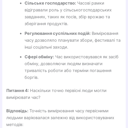
Сільське господарство:
Часові рамки
відігравали роль у сільськогосподарських
завданнях, таких як посів, збір врожаю та
зберігання продуктів.
Регулювання суспільних подій:
Вимірювання
часу дозволяло планувати збори, фестивалі та
інші соціальні заходи.
Сфері обміну:
Час використовувався як засіб
обміну, дозволяючи людям визначати
тривалість роботи або терміни погашення
боргів.
Питання 4:
Наскільки точно первісні люди могли
вимірювати час?
Відповідь:
Точність вимірювання часу первісними
людьми варіювалася залежно від використовуваних
методів: