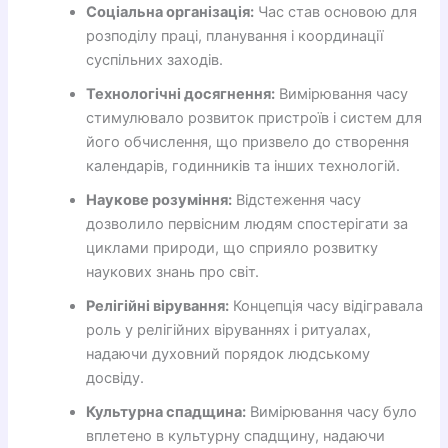
Соціальна організація:
Час став основою для
розподілу праці, планування і координації
суспільних заходів.
Технологічні досягнення:
Вимірювання часу
стимулювало розвиток пристроїв і систем для
його обчислення, що призвело до створення
календарів, годинників та інших технологій.
Наукове розуміння:
Відстеження часу
дозволило первісним людям спостерігати за
циклами природи, що сприяло розвитку
наукових знань про світ.
Релігійні вірування:
Концепція часу відігравала
роль у релігійних віруваннях і ритуалах,
надаючи духовний порядок людському
досвіду.
Культурна спадщина:
Вимірювання часу було
вплетено в культурну спадщину, надаючи