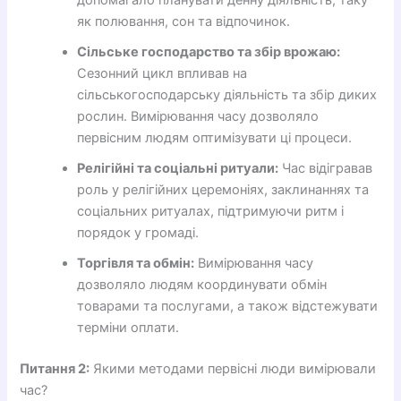
як полювання, сон та відпочинок.
Сільське господарство та збір врожаю:
Сезонний цикл впливав на
сільськогосподарську діяльність та збір диких
рослин. Вимірювання часу дозволяло
первісним людям оптимізувати ці процеси.
Релігійні та соціальні ритуали:
Час відігравав
роль у релігійних церемоніях, заклинаннях та
соціальних ритуалах, підтримуючи ритм і
порядок у громаді.
Торгівля та обмін:
Вимірювання часу
дозволяло людям координувати обмін
товарами та послугами, а також відстежувати
терміни оплати.
Питання 2:
Якими методами первісні люди вимірювали
час?