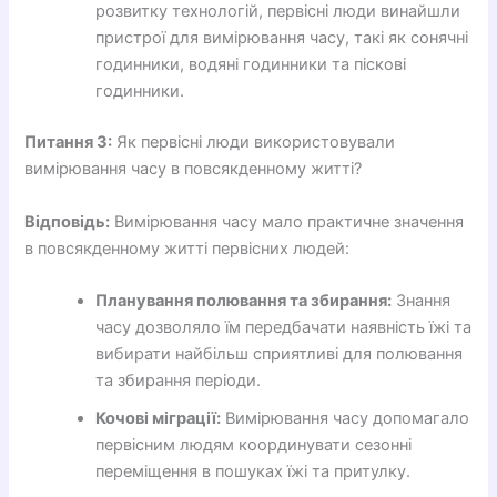
розвитку технологій, первісні люди винайшли
пристрої для вимірювання часу, такі як сонячні
годинники, водяні годинники та піскові
годинники.
Питання 3:
Як первісні люди використовували
вимірювання часу в повсякденному житті?
Відповідь:
Вимірювання часу мало практичне значення
в повсякденному житті первісних людей:
Планування полювання та збирання:
Знання
часу дозволяло їм передбачати наявність їжі та
вибирати найбільш сприятливі для полювання
та збирання періоди.
Кочові міграції:
Вимірювання часу допомагало
первісним людям координувати сезонні
переміщення в пошуках їжі та притулку.