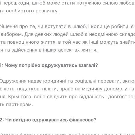
і перешкоди, шлюб може стати потужною силою любові
та особистого розвитку.
рішення про те, чи вступати в шлюб, і коли це робити, 
 вибором. Для деяких людей шлюб є неодмінною склад
та повноцінного життя, в той час як інші можуть знайт
я та здійснення в інших аспектах життя.
1: Чому потрібно одружуватись взагалі?
Одруження надає юридичні та соціальні переваги, вкл
сність, податкові пільги, право на медичну допомогу та
ня. Крім того, воно свідчить про відданість і довгостро
ть партнерам.
2: Чи вигідно одружуватись фінансово?