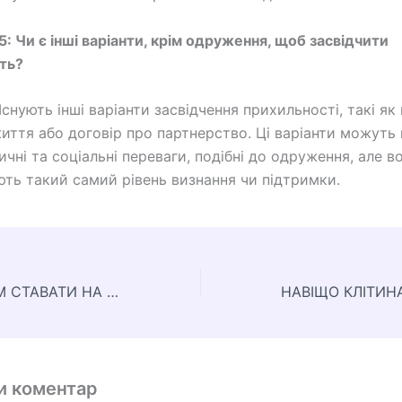
5: Чи є інші варіанти, крім одруження, щоб засвідчити
ть?
Існують інші варіанти засвідчення прихильності, такі як
життя або договір про партнерство. Ці варіанти можуть
чні та соціальні переваги, подібні до одруження, але в
ть такий самий рівень визнання чи підтримки.
НАВІЩО ЖІНКАМ СТАВАТИ НА ВІЙСЬКОВИЙ ОБЛІК
и коментар