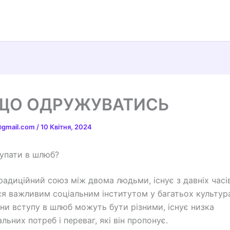
ЩО ОДРУЖУВАТИСЬ
t@gmail.com
/
10 Квітня, 2024
упати в шлюб?
радиційний союз між двома людьми, існує з давніх часів
я важливим соціальним інститутом у багатьох культура
ни вступу в шлюб можуть бути різними, існує низка
ьних потреб і переваг, які він пропонує.