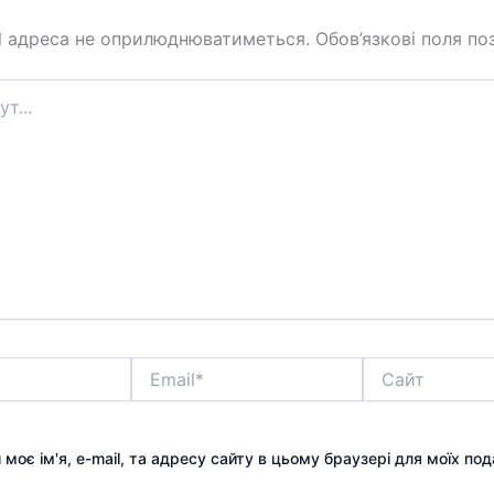
l адреса не оприлюднюватиметься.
Обов’язкові поля по
Email*
Сайт
 моє ім'я, e-mail, та адресу сайту в цьому браузері для моїх по