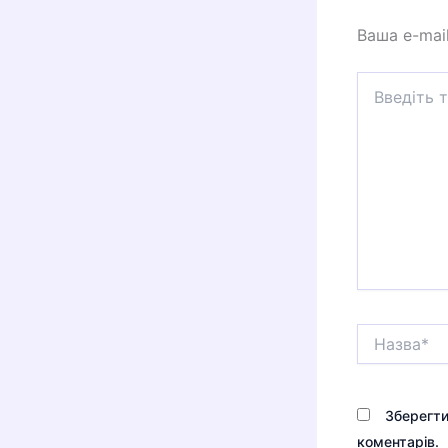
Ваша e-mai
Введіть
тут...
Назва*
Зберегти
коментарів.