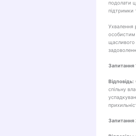
подолати ц
підтримки 
Ухвалення 
особистим
щасливого 
задоволенн
Запитання 
Відповідь:
спільну вла
успадкуван
прихильніс
Запитання 