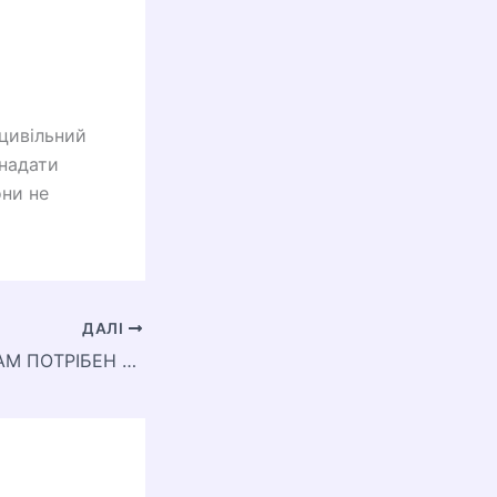
 цивільний
 надати
они не
ДАЛІ
НАВІЩО КЛІТИНАМ ПОТРІБЕН ЦИТОСКЕЛЕТ