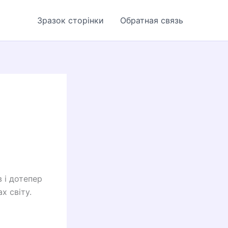
Зразок сторінки
Обратная связь
 і дотепер
х світу.