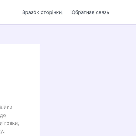
Зразок сторінки
Обратная связь
ишили
 до
и греки,
у.