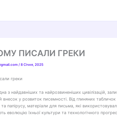
ОМУ ПИСАЛИ ГРЕКИ
t@gmail.com
/
8 Січня, 2025
сали греки
одна з найдавніших та найрозвиненіших цивілізацій, зал
й внесок у розвиток писемності. Від глиняних табличок
 та папірусу, матеріали для письма, які використовувал
ть еволюцію їхньої культури та технологічного прогрес