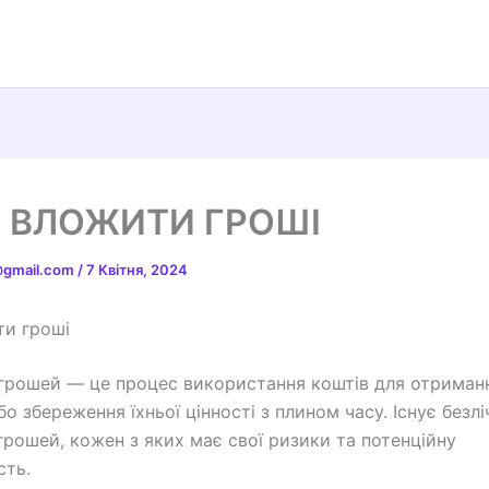
 ВЛОЖИТИ ГРОШІ
t@gmail.com
/
7 Квітня, 2024
ти гроші
грошей — це процес використання коштів для отриман
о збереження їхньої цінності з плином часу. Існує безлі
грошей, кожен з яких має свої ризики та потенційну
сть.