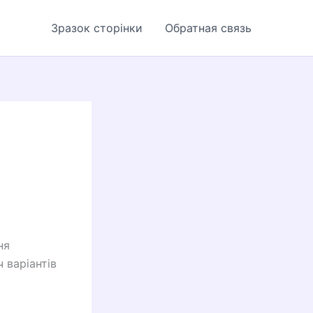
Зразок сторінки
Обратная связь
ня
ч варіантів