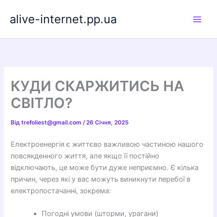
Перейти
alive-internet.pp.ua
до
вмісту
КУДИ СКАРЖИТИСЬ НА
СВІТЛО?
Від
trefoliest@gmail.com
/
26 Січня, 2025
Електроенергія є життєво важливою частиною нашого
повсякденного життя, але якщо її постійно
відключають, це може бути дуже неприємно. Є кілька
причин, через які у вас можуть виникнути перебої в
електропостачанні, зокрема:
Погодні умови (шторми, урагани)