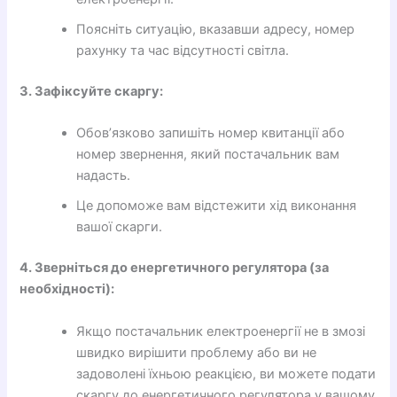
Поясніть ситуацію, вказавши адресу, номер
рахунку та час відсутності світла.
3. Зафіксуйте скаргу:
Обов’язково запишіть номер квитанції або
номер звернення, який постачальник вам
надасть.
Це допоможе вам відстежити хід виконання
вашої скарги.
4. Зверніться до енергетичного регулятора (за
необхідності):
Якщо постачальник електроенергії не в змозі
швидко вирішити проблему або ви не
задоволені їхньою реакцією, ви можете подати
скаргу до енергетичного регулятора у вашому