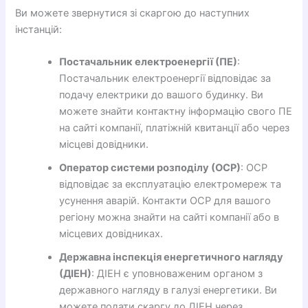
Ви можете звернутися зі скаргою до наступних
інстанцій:
Постачальник електроенергії (ПЕ)
:
Постачальник електроенергії відповідає за
подачу електрики до вашого будинку. Ви
можете знайти контактну інформацію свого ПЕ
на сайті компанії, платіжній квитанції або через
місцеві довідники.
Оператор системи розподілу (ОСР)
: ОСР
відповідає за експлуатацію електромереж та
усунення аварій. Контакти ОСР для вашого
регіону можна знайти на сайті компанії або в
місцевих довідниках.
Державна інспекція енергетичного нагляду
(ДІЕН)
: ДІЕН є уповноваженим органом з
державного нагляду в галузі енергетики. Ви
можете подати скаргу до ДІЕН через