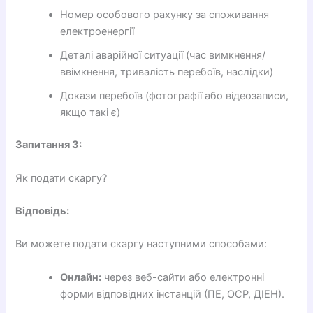
Номер особового рахунку за споживання
електроенергії
Деталі аварійної ситуації (час вимкнення/
ввімкнення, тривалість перебоїв, наслідки)
Докази перебоїв (фотографії або відеозаписи,
якщо такі є)
Запитання 3:
Як подати скаргу?
Відповідь:
Ви можете подати скаргу наступними способами:
Онлайн:
через веб-сайти або електронні
форми відповідних інстанцій (ПЕ, ОСР, ДІЕН).