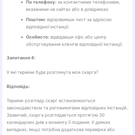
По телефону:
за контактними телефонами,
вказаними на сайтах або в довідниках.
Поштою:
відправивши лист за адресою
відповідної інстанції.
Особисто:
відвідавши офіс або центр
обслуговування клієнтів відповідної інстанції.
Запитання 4:
У які терміни буде розглянута моя скарга?
Відповідь:
Терміни розгляду скарг встановлюються
законодавством та регламентами відповідних інстанцій.
Зазвичай, скарга розглядається протягом 30
календарних днів з моменту її подання. У деяких
випадках, якщо потрібна додаткова перевірка або