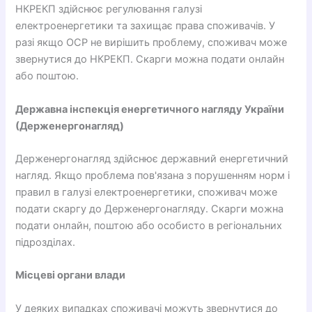
НКРЕКП здійснює регулювання галузі
електроенергетики та захищає права споживачів. У
разі якщо ОСР не вирішить проблему, споживач може
звернутися до НКРЕКП. Скарги можна подати онлайн
або поштою.
Державна інспекція енергетичного нагляду України
(Держенергонагляд)
Держенергонагляд здійснює державний енергетичний
нагляд. Якщо проблема пов'язана з порушенням норм і
правил в галузі електроенергетики, споживач може
подати скаргу до Держенергонагляду. Скарги можна
подати онлайн, поштою або особисто в регіональних
підрозділах.
Місцеві органи влади
У деяких випадках споживачі можуть звернутися до