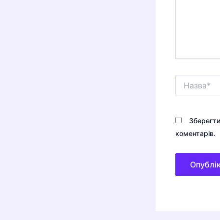
Назва*
Зберегти
коментарів.