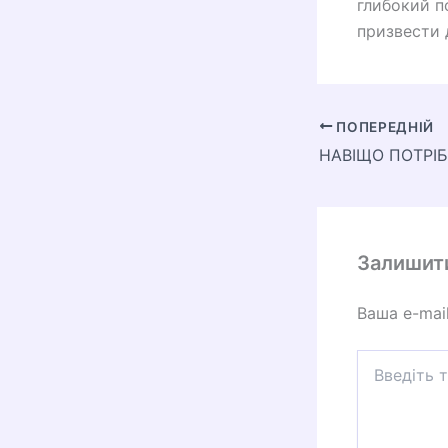
глибокий п
призвести 
ПОПЕРЕДНІЙ
НАВІЩО ПОТРІБ
Залишит
Ваша e-mai
Введіть
тут...