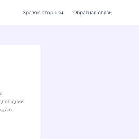
Зразок сторінки
Обратная связь
що
ідповідний
рожаю.