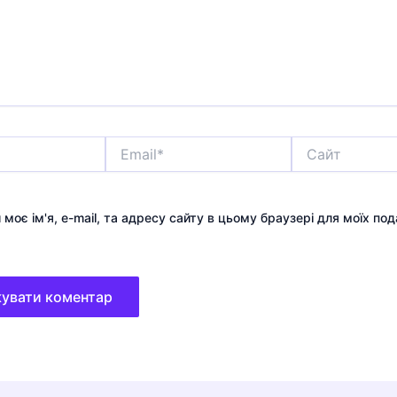
Email*
Сайт
 моє ім'я, e-mail, та адресу сайту в цьому браузері для моїх по