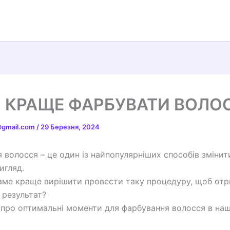
 КРАЩЕ ФАРБУВАТИ ВОЛО
t@gmail.com
/
29 Березня, 2024
 волосся – це один із найпопулярніших способів змінит
игляд.
аме краще вирішити провести таку процедуру, щоб от
результат?
 про оптимальні моменти для фарбування волосся в наші