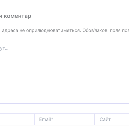
и коментар
l адреса не оприлюднюватиметься.
Обов’язкові поля по
Email*
Сайт