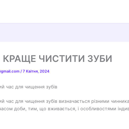
 КРАЩЕ ЧИСТИТИ ЗУБИ
t@gmail.com
/
7 Квітня, 2024
й час для чищення зубів
й час для чищення зубів визначається різними чинник
часом доби, тим, що вживається, і особливостями індив