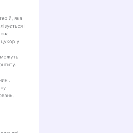
терій, яка
лізується і
сна.
 цукор у
ж можуть
онтиту.
ині.
єну
ювань,