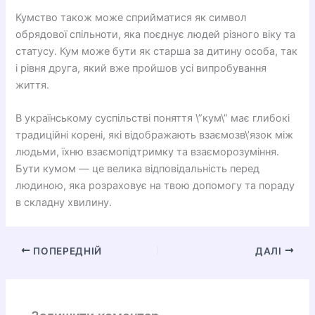
Кумство також може сприйматися як символ
обрядової спільноти, яка поєднує людей різного віку та
статусу. Кум може бути як старша за дитину особа, так
і рівня друга, який вже пройшов усі випробування
життя.
В українському суспільстві поняття \”кум\” має глибокі
традиційні корені, які відображають взаємозв\’язок між
людьми, їхню взаємопідтримку та взаєморозуміння.
Бути кумом — це велика відповідальність перед
людиною, яка розраховує на твою допомогу та пораду
в складну хвилину.
ПОПЕРЕДНІЙ
ДАЛІ