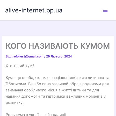
Перейти
alive-internet.pp.ua
до
вмісту
КОГО НАЗИВАЮТЬ КУМОМ
Від
trefoliest@gmail.com
/
29 Лютого, 2024
Хто такий кум?
Кум – це особа, яка має спеціальні зв\’язки з дитиною та
її батьками. Він або вона зазвичай обрані родичами для
займання особливого місця в житті дитини та для
надання допомоги та підтримки важливих моментів у
розвитку.
Роль кума в українській традиції