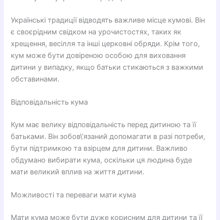
Українські традиції відводять важливе місце кумові. Він
є своєрідним свідком на урочистостях, таких як
хрещення, весілля та інші церковні обряди. Крім того,
кум може бути довіреною особою для виховання
дитини у випадку, якщо батьки стикаються з важкими
обставинами.
Відповідальність кума
Кум має велику відповідальність перед дитиною та її
батьками. Він зобов\’язаний допомагати в разі потреби,
бути підтримкою та взірцем для дитини. Важливо
обдумано вибирати кума, оскільки ця людина буде
мати великий вплив на життя дитини.
Можливості та переваги мати кума
Мати кума може бути дуже корисним для дитини та її