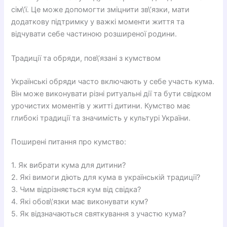
сім\’ї. Це може допомогти зміцнити зв\’язки, мати
додаткову підтримку у важкі моменти життя та
відчувати себе частиною розширеної родини.
Традиції та обряди, пов\’язані з кумством
Українські обряди часто включають у себе участь кума.
Він може виконувати різні ритуальні дії та бути свідком
урочистих моментів у житті дитини. Кумство має
глибокі традиції та значимість у культурі України.
Поширені питання про кумство:
1. Як вибрати кума для дитини?
2. Які вимоги діють для кума в українській традиції?
3. Чим відрізняється кум від свідка?
4. Які обов\’язки має виконувати кум?
5. Як відзначаються святкування з участю кума?