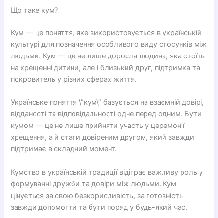
Що таке кум?
Кум — це поняття, яке використовується в українській
культурі для позначення особливого виду стосунків між
людьми. Кум — це не лише доросла людина, яка стоїть
на хрещенні дитини, але і близький друг, підтримка та
покровитель у різних сферах життя.
Українське поняття \”кум\” базується на взаємній довірі,
відданості та відповідальності одне перед одним. Бути
кумом — це не лише прийняти участь у церемонії
хрещення, а й стати довіреним другом, який завжди
підтримає в складний момент.
Кумство в українській традиції відіграє важливу роль у
формуванні дружби та довіри між людьми. Кум
цінується за свою безкорисливість, за готовність
завжди допомогти та бути поряд у будь-який час.