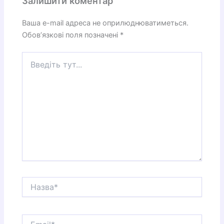
Залишити коментар
Ваша e-mail адреса не оприлюднюватиметься.
Обов’язкові поля позначені
*
Введіть
тут...
Назва*
Email*