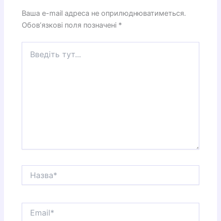
Ваша e-mail адреса не оприлюднюватиметься.
Обов’язкові поля позначені
*
Введіть
тут...
Назва*
Email*