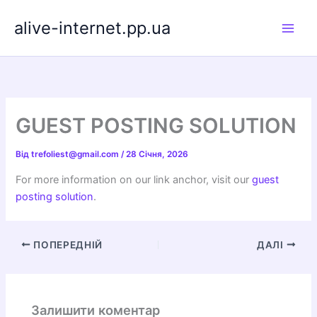
Перейти
alive-internet.pp.ua
до
вмісту
GUEST POSTING SOLUTION
Від
trefoliest@gmail.com
/
28 Січня, 2026
For more information on our link anchor, visit our
guest
posting solution
.
ПОПЕРЕДНІЙ
ДАЛІ
Залишити коментар