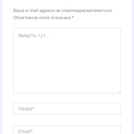
Ваша e-mail адреса не оприлюднюватиметься.
Обов’язкові поля позначені
*
Введіть
тут...
Назва*
Email*