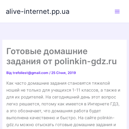
Перейти
alive-internet.pp.ua
до
вмісту
Готовые домашние
задания от polinkin-gdz.ru
Від
trefoliest@gmail.com
/
25 Січня, 2019
Как часто домашние задания становятся тяжелой
ношей не только для учащихся 1-11 классов, а также и
для их родителей. На сегодняшний день этот вопрос
легко решается, потому как имеется в Интернете ГДЗ,
а это обозначает, что домашняя работа будет
выполнена качественно и быстро. На сайте polinkin-
gdz.ru можно отыскать готовые домашние задания и