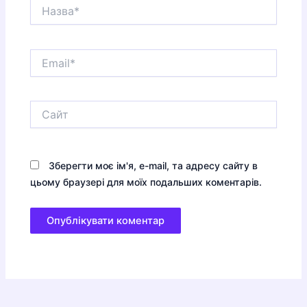
Назва*
Email*
Сайт
Зберегти моє ім'я, e-mail, та адресу сайту в
цьому браузері для моїх подальших коментарів.