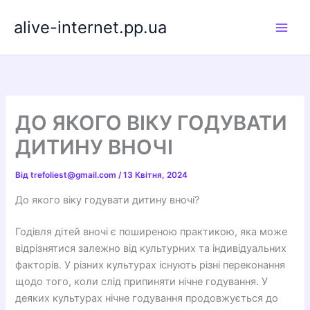
Перейти
alive-internet.pp.ua
до
вмісту
ДО ЯКОГО ВІКУ ГОДУВАТИ
ДИТИНУ ВНОЧІ
Від
trefoliest@gmail.com
/
13 Квітня, 2024
До якого віку годувати дитину вночі?
Годівля дітей вночі є поширеною практикою, яка може
відрізнятися залежно від культурних та індивідуальних
факторів. У різних культурах існують різні переконання
щодо того, коли слід припиняти нічне годування. У
деяких культурах нічне годування продовжується до