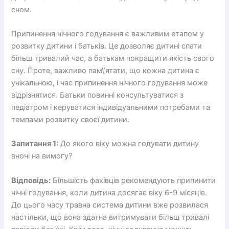
сном.
Припинення нічного годування є важливим етапом у
розвитку дитини і батьків. Це дозволяє дитині спати
більш тривалий час, а батькам покращити якість свого
сну. Проте, важливо пам\’ятати, що кожна дитина є
унікальною, і час припинення нічного годування може
відрізнятися. Батьки повинні консультуватися з
педіатром і керуватися індивідуальними потребами та
темпами розвитку своєї дитини.
Запитання 1:
До якого віку можна годувати дитину
вночі на вимогу?
Відповідь:
Більшість фахівців рекомендують припинити
нічні годування, коли дитина досягає віку 6-9 місяців.
До цього часу травна система дитини вже розвилася
настільки, що вона здатна витримувати більш тривалі