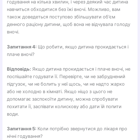
годування на кілька хвилин, і через деякий час дитина
навчиться обходитися без їжі вночі. Можливо, вам
також доведеться поступово збільшувати об'єм
денного раціону дитини, щоб вона не відчувала голоду
вночі.
Запитання 4:
Що робити, якщо дитина прокидається і
плаче вночі?
Відповідь:
Якщо дитина прокидається і плаче вночі, не
поспішайте годувати її. Перевірте, чи не забруднений
підгузок, чи не болить у неї щось, чи не надто жарко
або не холодно в кімнаті. Якщо ніщо з цього не
допомагає заспокоїти дитину, можна спробувати
похитати її, заспівати колискову або дати їй попити
води.
Запитання 5:
Коли потрібно звернутися до лікаря про
нічні годування?