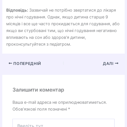
Відповідь:
Зазвичай не потрібно звертатися до лікаря
про нічні годування. Однак, якщо дитина старше 9
місяців і все ще часто прокидається для годування, або
якщо ви стурбовані тим, що нічні годування негативно
впливають на сон або здоров'я дитини,
проконсультуйтеся з педіатром.
ПОПЕРЕДНІЙ
ДАЛІ
Залишити коментар
Ваша e-mail адреса не оприлюднюватиметься.
Обов’язкові поля позначені
*
Введіть
тут...