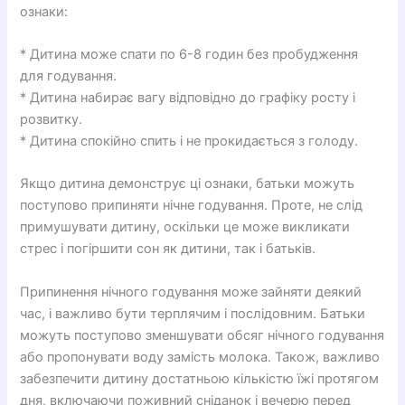
ознаки:
* Дитина може спати по 6-8 годин без пробудження
для годування.
* Дитина набирає вагу відповідно до графіку росту і
розвитку.
* Дитина спокійно спить і не прокидається з голоду.
Якщо дитина демонструє ці ознаки, батьки можуть
поступово припиняти нічне годування. Проте, не слід
примушувати дитину, оскільки це може викликати
стрес і погіршити сон як дитини, так і батьків.
Припинення нічного годування може зайняти деякий
час, і важливо бути терплячим і послідовним. Батьки
можуть поступово зменшувати обсяг нічного годування
або пропонувати воду замість молока. Також, важливо
забезпечити дитину достатньою кількістю їжі протягом
дня, включаючи поживний сніданок і вечерю перед