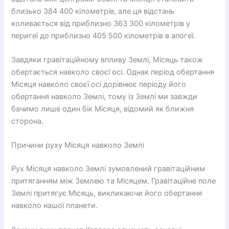
близько 384 400 кілометрів, але ця відстань
коливається від приблизно 363 300 кілометрів у
перигеї до приблизно 405 500 кілометрів в апогеї.
Завдяки гравітаційному впливу Землі, Місяць також
обертається навколо своєї осі. Однак період обертання
Місяця навколо своєї осі дорівнює періоду його
обертання навколо Землі, тому із Землі ми завжди
бачимо лише один бік Місяця, відомий як ближня
сторона.
Причини руху Місяця навколо Землі
Рух Місяця навколо Землі зумовлений гравітаційним
притяганням між Землею та Місяцем. Гравітаційне поле
Землі притягує Місяць, викликаючи його обертання
навколо нашої планети.