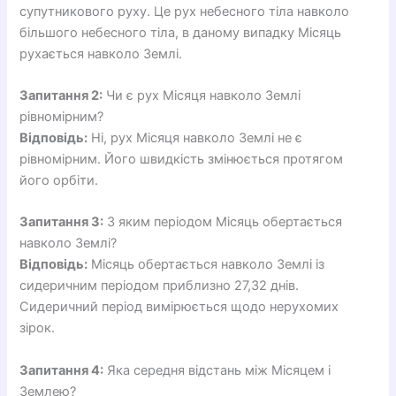
супутникового руху. Це рух небесного тіла навколо
більшого небесного тіла, в даному випадку Місяць
рухається навколо Землі.
Запитання 2:
Чи є рух Місяця навколо Землі
рівномірним?
Відповідь:
Ні, рух Місяця навколо Землі не є
рівномірним. Його швидкість змінюється протягом
його орбіти.
Запитання 3:
З яким періодом Місяць обертається
навколо Землі?
Відповідь:
Місяць обертається навколо Землі із
сидеричним періодом приблизно 27,32 днів.
Сидеричний період вимірюється щодо нерухомих
зірок.
Запитання 4:
Яка середня відстань між Місяцем і
Землею?