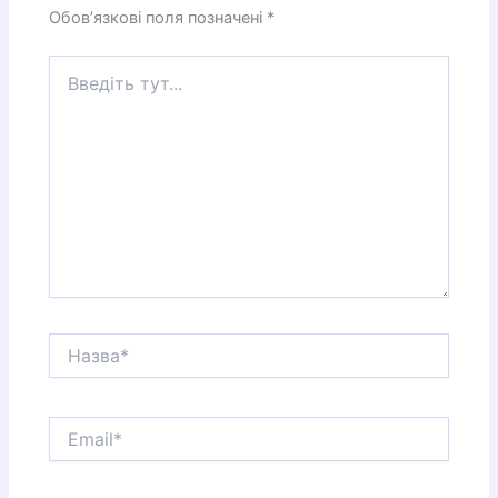
Обов’язкові поля позначені
*
Введіть
тут...
Назва*
Email*