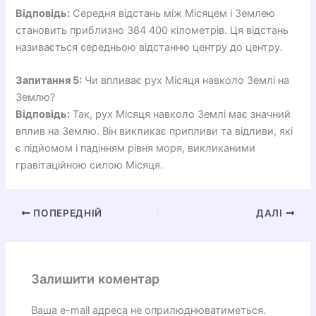
Відповідь:
Середня відстань між Місяцем і Землею
становить приблизно 384 400 кілометрів. Ця відстань
називається середньою відстанню центру до центру.
Запитання 5:
Чи впливає рух Місяця навколо Землі на
Землю?
Відповідь:
Так, рух Місяця навколо Землі має значний
вплив на Землю. Він викликає припливи та відливи, які
є підйомом і падінням рівня моря, викликаними
гравітаційною силою Місяця.
ПОПЕРЕДНІЙ
ДАЛІ
Залишити коментар
Ваша e-mail адреса не оприлюднюватиметься.