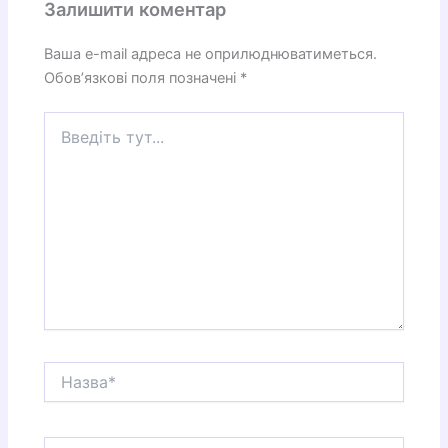
Залишити коментар
Ваша e-mail адреса не оприлюднюватиметься.
Обов’язкові поля позначені
*
Введіть
тут...
Назва*
Email*