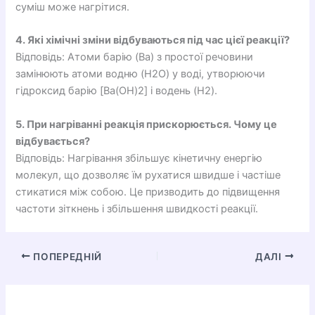
суміш може нагрітися.
4. Які хімічні зміни відбуваються під час цієї реакції?
Відповідь: Атоми барію (Ba) з простої речовини
замінюють атоми водню (H2O) у воді, утворюючи
гідроксид барію [Ba(OH)2] і водень (H2).
5. При нагріванні реакція прискорюється. Чому це
відбувається?
Відповідь: Нагрівання збільшує кінетичну енергію
молекул, що дозволяє їм рухатися швидше і частіше
стикатися між собою. Це призводить до підвищення
частоти зіткнень і збільшення швидкості реакції.
ПОПЕРЕДНІЙ
ДАЛІ