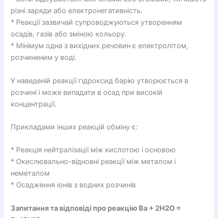
різні заряди або електронегативність.
* Реакції зазвичай супроводжуються утворенням
осадів, газів або зміною кольору.
* Мінімум одна з вихідних речовин є електролітом,
розчиненим у воді.
У наведеній реакції гідроксид барію утворюється в
розчині і може випадати в осад при високій
концентрації.
Прикладами інших реакцій обміну є:
* Реакція нейтралізації між кислотою і основою
* Окислювально-відновні реакції між металом і
неметалом
* Осадження іонів з водних розчинів
Запитання та відповіді про реакцію Ba + 2H2O =