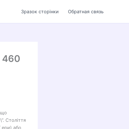
Зразок сторінки
Обратная связь
 460
 що
\”. Століття
 ери) або