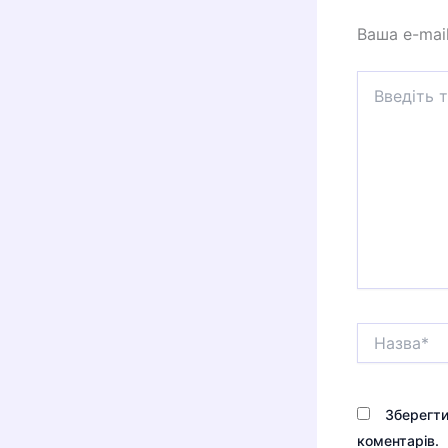
Ваша e-mai
Введіть
тут...
Назва*
Зберегти
коментарів.