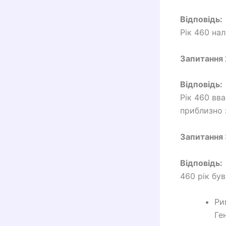
Відповідь:
Рік 460 на
Запитання 
Відповідь:
Рік 460 вв
приблизно з
Запитання 
Відповідь:
460 рік бу
Ри
Ге