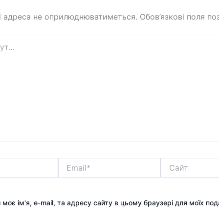
l адреса не оприлюднюватиметься.
Обов’язкові поля по
Email*
Сайт
 моє ім'я, e-mail, та адресу сайту в цьому браузері для моїх по