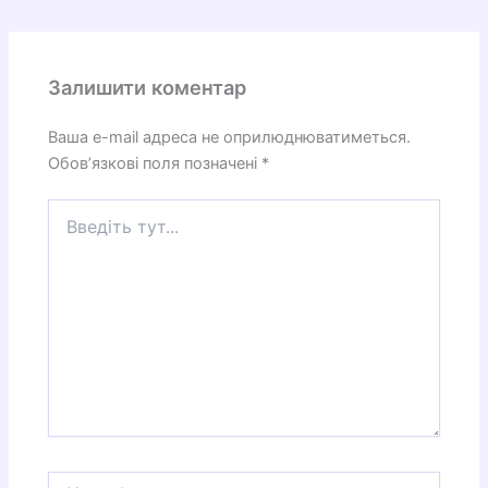
Залишити коментар
Ваша e-mail адреса не оприлюднюватиметься.
Обов’язкові поля позначені
*
Введіть
тут...
Назва*