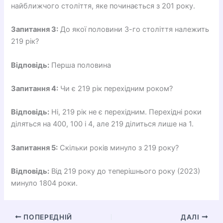
найближчого століття, яке починається з 201 року.
Запитання 3:
До якої половини 3-го століття належить
219 рік?
Відповідь:
Перша половина
Запитання 4:
Чи є 219 рік перехідним роком?
Відповідь:
Ні, 219 рік не є перехідним. Перехідні роки
діляться на 400, 100 і 4, але 219 ділиться лише на 1.
Запитання 5:
Скільки років минуло з 219 року?
Відповідь:
Від 219 року до теперішнього року (2023)
минуло 1804 роки.
ПОПЕРЕДНІЙ
ДАЛІ