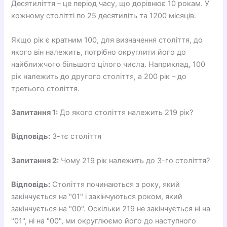
Десятиліття – це період часу, що дорівнює 10 рокам. У
кожному столітті по 25 десятиліть та 1200 місяців.
Якщо рік є кратним 100, для визначення століття, до
якого він належить, потрібно округлити його до
найближчого більшого цілого числа. Наприклад, 100
рік належить до другого століття, а 200 рік – до
третього століття.
Запитання 1:
До якого століття належить 219 рік?
Відповідь:
3-тє століття
Запитання 2:
Чому 219 рік належить до 3-го століття?
Відповідь:
Століття починаються з року, який
закінчується на "01" і закінчуються роком, який
закінчується на "00". Оскільки 219 не закінчується ні на
"01", ні на "00", ми округлюємо його до наступного