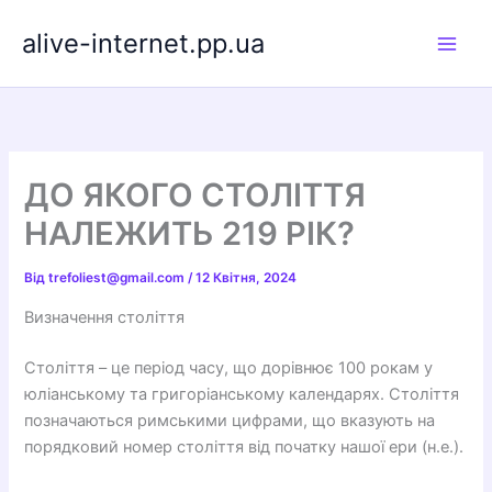
Перейти
alive-internet.pp.ua
до
вмісту
ДО ЯКОГО СТОЛІТТЯ
НАЛЕЖИТЬ 219 РІК?
Від
trefoliest@gmail.com
/
12 Квітня, 2024
Визначення століття
Століття – це період часу, що дорівнює 100 рокам у
юліанському та григоріанському календарях. Століття
позначаються римськими цифрами, що вказують на
порядковий номер століття від початку нашої ери (н.е.).