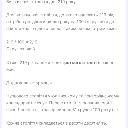
Визначення століття для 219 року
Для визначення століття, до якого належить 219 рік,
потрібно розділити число року на 100 і округлити до
найближчого цілого числа. Таким чином, отримаємо:
219 / 100 = 2,19
Округлення: 3
Отже, 219 рік належить до
третього століття
нашої
ери.
Додаткова інформація
Нульового століття у юліанському та григоріанському
календарях не існує. Перше століття розпочалося 1
січня 1 року н.е., а завершилося 31 грудня 100 року н.е.
Кожне століття складається з десяти десятиліть.