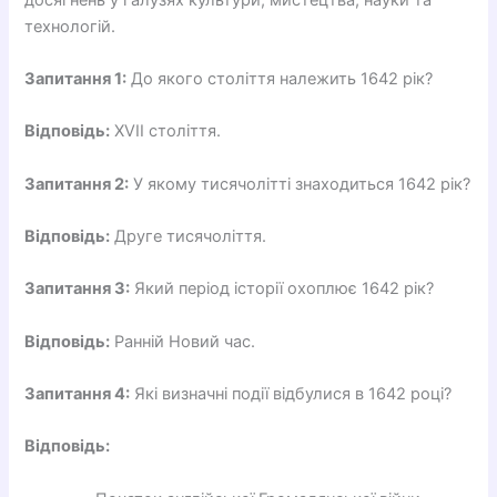
технологій.
Запитання 1:
До якого століття належить 1642 рік?
Відповідь:
XVII століття.
Запитання 2:
У якому тисячолітті знаходиться 1642 рік?
Відповідь:
Друге тисячоліття.
Запитання 3:
Який період історії охоплює 1642 рік?
Відповідь:
Ранній Новий час.
Запитання 4:
Які визначні події відбулися в 1642 році?
Відповідь: