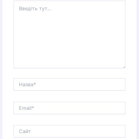
Введіть
тут...
Назва*
Email*
Сайт