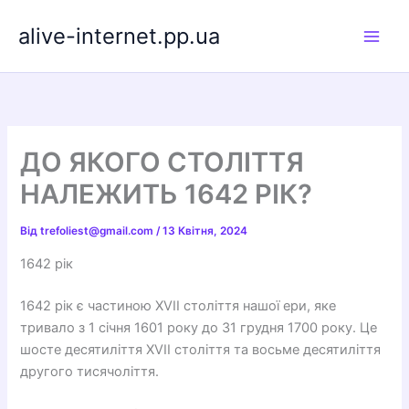
Перейти
alive-internet.pp.ua
до
вмісту
ДО ЯКОГО СТОЛІТТЯ
НАЛЕЖИТЬ 1642 РІК?
Від
trefoliest@gmail.com
/
13 Квітня, 2024
1642 рік
1642 рік є частиною XVII століття нашої ери, яке
тривало з 1 січня 1601 року до 31 грудня 1700 року. Це
шосте десятиліття XVII століття та восьме десятиліття
другого тисячоліття.