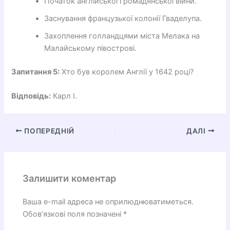
Початок англійської Громадянської війни.
Заснування французької колонії Гваделупа.
Захоплення голландцями міста Мелака на
Малайському півострові.
Запитання 5:
Хто був королем Англії у 1642 році?
Відповідь:
Карл I.
ПОПЕРЕДНІЙ
ДАЛІ
Залишити коментар
Ваша e-mail адреса не оприлюднюватиметься.
Обов’язкові поля позначені
*