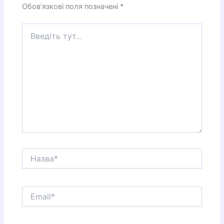
Обов’язкові поля позначені
*
Введіть
тут...
Назва*
Email*