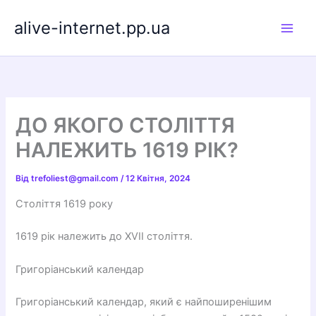
Перейти
alive-internet.pp.ua
до
вмісту
ДО ЯКОГО СТОЛІТТЯ
НАЛЕЖИТЬ 1619 РІК?
Від
trefoliest@gmail.com
/
12 Квітня, 2024
Століття 1619 року
1619 рік належить до XVII століття.
Григоріанський календар
Григоріанський календар, який є найпоширенішим