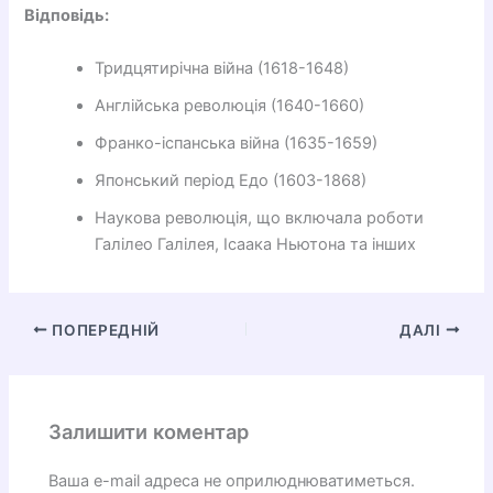
Відповідь:
Тридцятирічна війна (1618-1648)
Англійська революція (1640-1660)
Франко-іспанська війна (1635-1659)
Японський період Едо (1603-1868)
Наукова революція, що включала роботи
Галілео Галілея, Ісаака Ньютона та інших
ПОПЕРЕДНІЙ
ДАЛІ
Залишити коментар
Ваша e-mail адреса не оприлюднюватиметься.