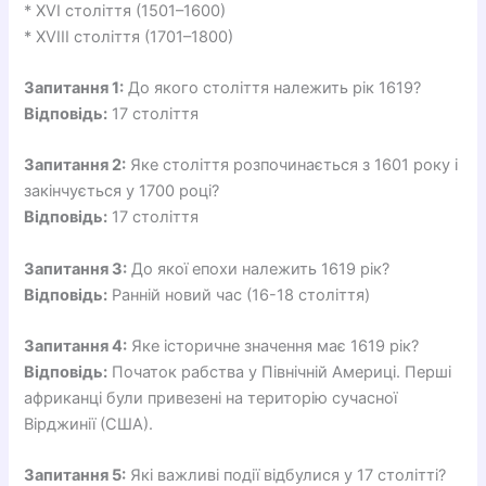
* XVI століття (1501–1600)
* XVIII століття (1701–1800)
Запитання 1:
До якого століття належить рік 1619?
Відповідь:
17 століття
Запитання 2:
Яке століття розпочинається з 1601 року і
закінчується у 1700 році?
Відповідь:
17 століття
Запитання 3:
До якої епохи належить 1619 рік?
Відповідь:
Ранній новий час (16-18 століття)
Запитання 4:
Яке історичне значення має 1619 рік?
Відповідь:
Початок рабства у Північній Америці. Перші
африканці були привезені на територію сучасної
Вірджинії (США).
Запитання 5:
Які важливі події відбулися у 17 столітті?