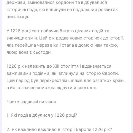
держави, змінювалися кордони та відбувалися
історичні події, які вплинули на подальший розвиток
цивілізації.
У 1226 році світ побачив багато цікавих подій та
значущих змін. Цей рік додав нових сторінок до історії,
яка перейшла через віки і стала відомою нам такою,
якою вона є сьогодні.
1226 рік належить до XIII століття і відзначається
важливими подіями, які вплинули на історію Європи.
Цей період був перехрестям шляхів для багатьох країн,
а його значення можна відчути й сьогодні.
Часто задавані питання
1. Які події відбулися у 1226 році?
2. Як важливо важливо в історії Європи 1226 рік?