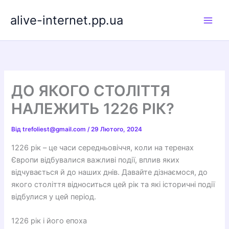
Перейти
alive-internet.pp.ua
до
вмісту
ДО ЯКОГО СТОЛІТТЯ
НАЛЕЖИТЬ 1226 РІК?
Від
trefoliest@gmail.com
/
29 Лютого, 2024
1226 рік – це часи середньовіччя, коли на теренах
Європи відбувалися важливі події, вплив яких
відчувається й до наших днів. Давайте дізнаємося, до
якого століття відноситься цей рік та які історичні події
відбулися у цей період.
1226 рік і його епоха