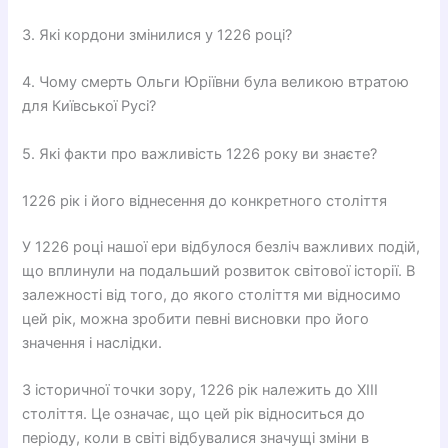
3. Які кордони змінилися у 1226 році?
4. Чому смерть Ольги Юріївни була великою втратою
для Київської Русі?
5. Які факти про важливість 1226 року ви знаєте?
1226 рік і його віднесення до конкретного століття
У 1226 році нашої ери відбулося безліч важливих подій,
що вплинули на подальший розвиток світової історії. В
залежності від того, до якого століття ми відносимо
цей рік, можна зробити певні висновки про його
значення і наслідки.
З історичної точки зору, 1226 рік належить до XIII
століття. Це означає, що цей рік відноситься до
періоду, коли в світі відбувалися значущі зміни в