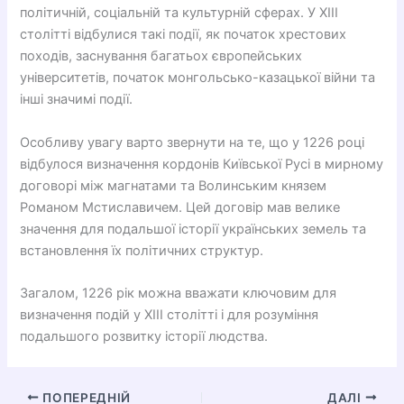
політичній, соціальній та культурній сферах. У XIII
столітті відбулися такі події, як початок хрестових
походів, заснування багатьох європейських
університетів, початок монгольсько-казацької війни та
інші значимі події.
Особливу увагу варто звернути на те, що у 1226 році
відбулося визначення кордонів Київської Русі в мирному
договорі між магнатами та Волинським князем
Романом Мстиславичем. Цей договір мав велике
значення для подальшої історії українських земель та
встановлення їх політичних структур.
Загалом, 1226 рік можна вважати ключовим для
визначення подій у XIII столітті і для розуміння
подальшого розвитку історії людства.
ПОПЕРЕДНІЙ
ДАЛІ