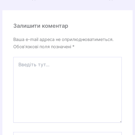
Залишити коментар
Ваша e-mail адреса не оприлюднюватиметься.
Обов’язкові поля позначені
*
Введіть
тут...
Назва*