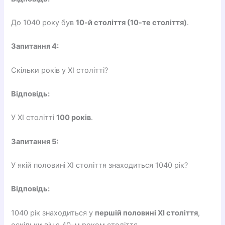
До 1040 року був
10-й століття (10-те століття)
.
Запитання 4:
Скільки років у XI столітті?
Відповідь:
У XI столітті
100 років
.
Запитання 5:
У якій половині XI століття знаходиться 1040 рік?
Відповідь:
1040 рік знаходиться у
першій половині XI століття
,
оскільки він є 40-м роком століття.