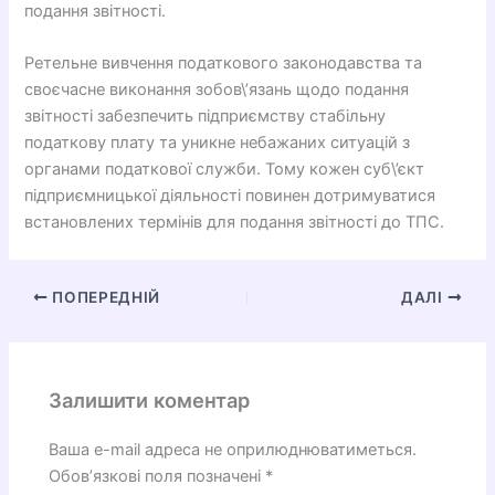
подання звітності.
Ретельне вивчення податкового законодавства та
своєчасне виконання зобов\’язань щодо подання
звітності забезпечить підприємству стабільну
податкову плату та уникне небажаних ситуацій з
органами податкової служби. Тому кожен суб\’єкт
підприємницької діяльності повинен дотримуватися
встановлених термінів для подання звітності до ТПС.
ПОПЕРЕДНІЙ
ДАЛІ
Залишити коментар
Ваша e-mail адреса не оприлюднюватиметься.
Обов’язкові поля позначені
*