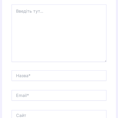
Введіть
тут...
Назва*
Email*
Сайт