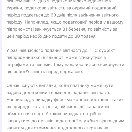
бізнесменів. Згідно з податковим законодавством
України, податкова звітність за окремий податковий
період подається до 60 днів після закінчення звітного
періоду. Наприклад, якщо податковий період у вашому
підприємстві закінчується 31 березня, то звітність за
цей період необхідно подати до 30 травня.
У разі невчасного подання звітності до ТПС суб\’єкт
підприємницької діяльності може стикнутися з
штрафами та пенями. Тому важливо вчасно виконувати
цю зобов\’язаність перед державою.
Однак, існують випадки, коли платнику може бути
надано додатковий термін для подання звітності.
Наприклад, у випадку форс-мажорних обставин, таких
як природні катастрофи, військові дії, карантинні
обмеження тощо. У таких випадках потрібно
звернутися до органів податкової служби з відповідним
запитом для отримання додаткового терміну на