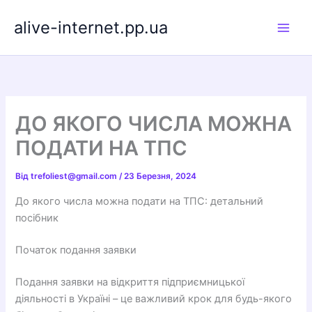
Перейти
alive-internet.pp.ua
до
вмісту
ДО ЯКОГО ЧИСЛА МОЖНА
ПОДАТИ НА ТПС
Від
trefoliest@gmail.com
/
23 Березня, 2024
До якого числа можна подати на ТПС: детальний
посібник
Початок подання заявки
Подання заявки на відкриття підприємницької
діяльності в Україні – це важливий крок для будь-якого