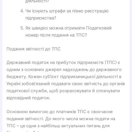
діяльності?
Чи існують штрафи за пізню реєстрацію
підприємства?
Як швидко можна отримати Податковий
номер після подання на ТПС?
Подання звітності до ТПС
Державний податок на прибуток підприємств (ТПС) є
одним з основних джерел надходжень до державного
бюджету. Кожен суб\’єкт підприємницької діяльності в
Україні зобов\’язаний подавати свою звітність до органів
податкової служби, щоб розраховувати й сплачувати
відповідний податок.
Основною вимогою до платників ТПС є своєчасне
подання звітності. До якого числа можна подати на
ТПС – це одне з найбільш актуальних питань для