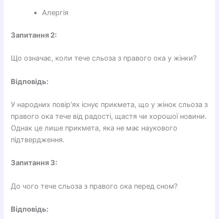
Алергія
Запитання 2:
Що означає, коли тече сльоза з правого ока у жінки?
Відповідь:
У народних повір'ях існує прикмета, що у жінок сльоза з
правого ока тече від радості, щастя чи хорошої новини.
Однак це лише прикмета, яка не має наукового
підтвердження.
Запитання 3:
До чого тече сльоза з правого ока перед сном?
Відповідь: