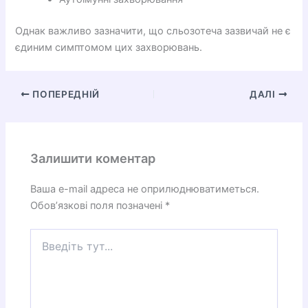
Однак важливо зазначити, що сльозотеча зазвичай не є
єдиним симптомом цих захворювань.
ПОПЕРЕДНІЙ
ДАЛІ
Залишити коментар
Ваша e-mail адреса не оприлюднюватиметься.
Обов’язкові поля позначені
*
Введіть
тут...