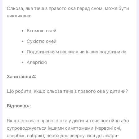
Сльоза, яка тече з правого ока перед сном, може бути
викликана:
Втомою очей
Сухістю очей
Подразненням від пилу чи інших подразників
Алергією
Запитання 4:
Що робити, якщо сльоза тече з правого ока у дитини?
Відповідь:
Якщо сльоза з правого ока у дитини тече постійно або
супроводжується іншими симптомами (червоні очі,
свербіж, набряк), необхідно звернутися до лікаря-