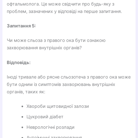
офтальмолога. Це може свідчити про будь-яку з
проблем, зазначених у відповіді на перше запитання.
Запитання 5:
Чи може сльоза з правого ока бути ознакою
захворювання внутрішніх органів?
Відповідь:
Іноді тривале або рясне сльозотеча з правого ока може
бути одним із симптомів захворювань внутрішніх
органів, таких як:
Хвороби щитовидної залози
Цукровий діабет
Неврологічні розлади
Аутоімунні захворювання