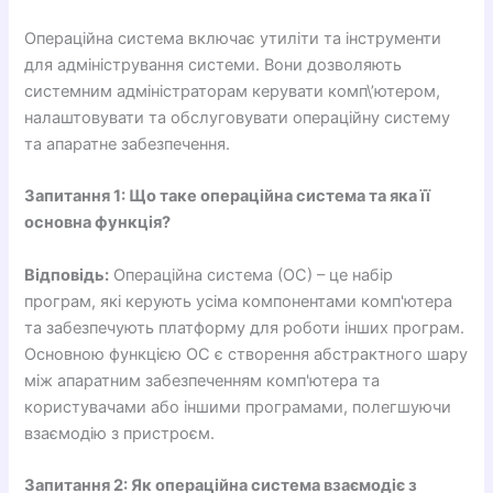
Операційна система включає утиліти та інструменти
для адміністрування системи. Вони дозволяють
системним адміністраторам керувати комп\’ютером,
налаштовувати та обслуговувати операційну систему
та апаратне забезпечення.
Запитання 1: Що таке операційна система та яка її
основна функція?
Відповідь:
Операційна система (ОС) – це набір
програм, які керують усіма компонентами комп'ютера
та забезпечують платформу для роботи інших програм.
Основною функцією ОС є створення абстрактного шару
між апаратним забезпеченням комп'ютера та
користувачами або іншими програмами, полегшуючи
взаємодію з пристроєм.
Запитання 2: Як операційна система взаємодіє з