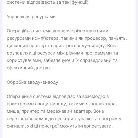
системи відповідають за такі функції:
Управління ресурсами
Операційна система управляє різноманітними
ресурсами комп\’ютера, такими як процесор, пам\’ять,
дисковий простір та пристрої вводу-виводу. Вона
розподіляє ці ресурси між різними програмами та
користувачами, забезпечуючи їх справедливий та
ефективний доступ.
Обробка вводу-виводу
Операційна система відповідає за взаємодію з
пристроями вводу-виводу, такими як клавіатура,
миша, принтер та мережевий адаптер. Вона
перетворює команди від користувачів та програм у
сигнали, які ці пристрої можуть інтерпретувати.