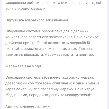
завершення роботи програм та очищення ресурсів, які
вони використовували.
Підтримка апаратного забезпечення
Операційна система розроблена для підтримки
конкретного апаратного забезпечення. Вона включає
драйвери пристроїв, які дозволяють операційній
системі взаємодіяти з компонентами комп\’ютера,
такими як відеокарта, мережева карта та принтер.
Мережева взаємодія
Операційна система забезпечує підтримку мережі,
дозволяючи комп\’ютерам спілкуватися один з одним
через локальну або глобальну мережу. Вона керує
з\’єднаннями, передачею даних та маршрутизацією.
Адміністрування системи