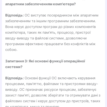
апаратним забезпеченням комп'ютера?
Відповідь:
ОС виступає посередником між апаратним
забезпеченням та іншим програмним забезпеченням.
Вона керує доступом програм до різних компонентів
комп'ютера, таких як пам'ять, процесор, пристрої
вводу-виводу та файлові системи, дозволяючи
програмам ефективно працювати без конфліктів між
собою.
Запитання 3: Які основні функції операційної
системи?
Відповідь:
Основні функції ОС включають керування
процесами, пам'яттю, файлами та пристроями вводу-
виводу. ОС призначає ресурси процесам, забезпечує
захист пам'яті, дозволяє зберігати та отримувати дані з
файлових систем і керує доступом до пристроїв, таких
як клавіатура, миша та принтер.