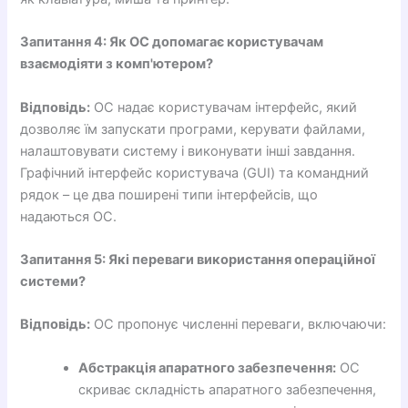
Запитання 4: Як ОС допомагає користувачам
взаємодіяти з комп'ютером?
Відповідь:
ОС надає користувачам інтерфейс, який
дозволяє їм запускати програми, керувати файлами,
налаштовувати систему і виконувати інші завдання.
Графічний інтерфейс користувача (GUI) та командний
рядок – це два поширені типи інтерфейсів, що
надаються ОС.
Запитання 5: Які переваги використання операційної
системи?
Відповідь:
ОС пропонує численні переваги, включаючи:
Абстракція апаратного забезпечення:
ОС
скриває складність апаратного забезпечення,