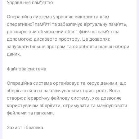
Управління пам\’яттю
Операційна система управляє використанням
оперативної пам\’яті та забезпечує віртуальну пам\’ять,
розширюючи обмежений обсяг фізичної пам\’яті за
допомогою дискового простору. Це дозволяє
запускати більше програм та обробляти більші набори
даних.
Файлова система
Операційна система організовує та керує даними, що
зберігаються на накопичувальних пристроях. Вона
створює ієрархічну файлову систему, яка дозволяє
користувачам зберігати, отримувати та маніпулювати
файлами та папками.
Захист і безпека