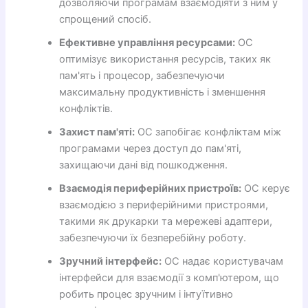
дозволяючи програмам взаємодіяти з ним у
спрощений спосіб.
Ефективне управління ресурсами:
ОС
оптимізує використання ресурсів, таких як
пам'ять і процесор, забезпечуючи
максимальну продуктивність і зменшення
конфліктів.
Захист пам'яті:
ОС запобігає конфліктам між
програмами через доступ до пам'яті,
захищаючи дані від пошкодження.
Взаємодія периферійних пристроїв:
ОС керує
взаємодією з периферійними пристроями,
такими як друкарки та мережеві адаптери,
забезпечуючи їх безперебійну роботу.
Зручний інтерфейс:
ОС надає користувачам
інтерфейси для взаємодії з комп'ютером, що
робить процес зручним і інтуїтивно