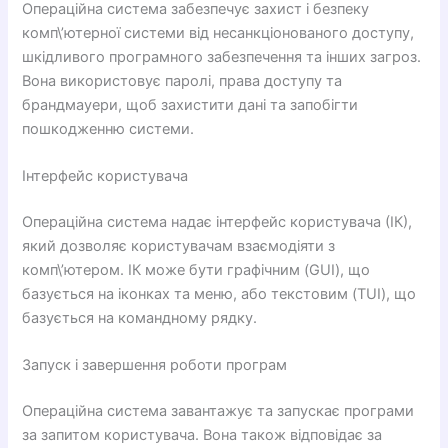
Операційна система забезпечує захист і безпеку
комп\’ютерної системи від несанкціонованого доступу,
шкідливого програмного забезпечення та інших загроз.
Вона використовує паролі, права доступу та
брандмауери, щоб захистити дані та запобігти
пошкодженню системи.
Інтерфейс користувача
Операційна система надає інтерфейс користувача (ІК),
який дозволяє користувачам взаємодіяти з
комп\’ютером. ІК може бути графічним (GUI), що
базується на іконках та меню, або текстовим (TUI), що
базується на командному рядку.
Запуск і завершення роботи програм
Операційна система завантажує та запускає програми
за запитом користувача. Вона також відповідає за