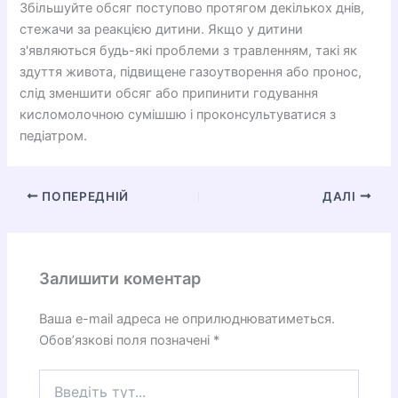
Збільшуйте обсяг поступово протягом декількох днів,
стежачи за реакцією дитини. Якщо у дитини
з'являються будь-які проблеми з травленням, такі як
здуття живота, підвищене газоутворення або пронос,
слід зменшити обсяг або припинити годування
кисломолочною сумішшю і проконсультуватися з
педіатром.
ПОПЕРЕДНІЙ
ДАЛІ
Залишити коментар
Ваша e-mail адреса не оприлюднюватиметься.
Обов’язкові поля позначені
*
Введіть
тут...