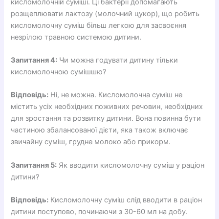
кисломолочній суміші. Ці бактерії допомагають
розщеплювати лактозу (молочний цукор), що робить
кисломолочну суміш більш легкою для засвоєння
незрілою травною системою дитини.
Запитання 4:
Чи можна годувати дитину тільки
кисломолочною сумішшю?
Відповідь:
Ні, не можна. Кисломолочна суміш не
містить усіх необхідних поживних речовин, необхідних
для зростання та розвитку дитини. Вона повинна бути
частиною збалансованої дієти, яка також включає
звичайну суміш, грудне молоко або прикорм.
Запитання 5:
Як вводити кисломолочну суміш у раціон
дитини?
Відповідь:
Кисломолочну суміш слід вводити в раціон
дитини поступово, починаючи з 30-60 мл на добу.