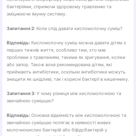
бактеріями, сприяючи здоровому травленню та
зміцнюючи імунну систему.
Запитання 2:
Коли слід давати кисломолочну суміш?
Відповідь:
Кисломолочну суміш можна давати дітям з
перших тижнів життя, особливо тим, хто має
проблеми з травленням, такими як зригування, коліки
або запор. Також вона рекомендована дітям, які
приймають антибіотики, оскільки антибіотики можуть
знищити як шкідливі, так і корисні бактерії в кишечнику.
Запитання 3:
У чому різниця між кисломолочною та
звичайною сумішшю?
Відповідь:
Основна відмінність між кисломолочною та
звичайною сумішшю полягає в наявності живих
молочнокислих бактерій або біфідобактерій у