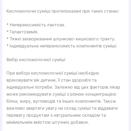
Кисломолочні суміші протипоказані при таких станах:
* Непереносимість лактози.
* Галактоземія.
* Тяжкі захворювання шлунково-кишкового тракту.
* Індивідуальна непереносимість компонентів суміші.
Вибір кисломолочної суміші
При виборі кисломолочної суміші необхідно
враховувати вік дитини, її стан здоров\’я та
індивідуальні потреби. Залежно від цих факторів лікар
може рекомендувати суміші з різною концентрацією
білка, жиру, вуглеводів та інших компонентів. Також
важливо звертати увагу на склад суміші та віддавати
перевагу продуктам з натуральним складом та
мінімальним вмістом штучних добавок.