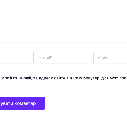
Email*
Сайт
 моє ім'я, e-mail, та адресу сайту в цьому браузері для моїх по