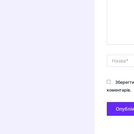
Назва*
Зберегти
коментарів.