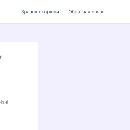
Зразок сторінки
Обратная связь
У
ізні