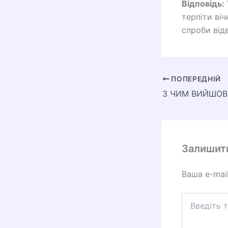
Відповідь:
терпіти ві
спроби від
ПОПЕРЕДНІЙ
Залишит
Ваша e-mai
Введіть
тут...