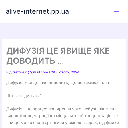
Перейти
alive-internet.pp.ua
до
вмісту
ДИФУЗІЯ ЦЕ ЯВИЩЕ ЯКЕ
ДОВОДИТЬ …
Від
trefoliest@gmail.com
/
29 Лютого, 2024
Дифузія: Явище, яке доводить, що все змінюється
Що таке дифузія?
Дифузія – це процес поширення чого-небудь від місця
високої концентрації до місця низької концентрації. Це
явище може спостерігатися у різних сферах, від фізики