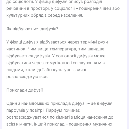
до соціології. У фізиці дифузія описує розподіл
речовини в просторі, у соціології – поширення ідей або
культурних обрядів серед населення.
Як відбувається дифузія?
У фізиці дифузія відбувається через термічні рухи
частинок. Чим вища температура, тим швидше
відбувається дифузія. У соціології дифузія може
відбуватися через комунікацію і спілкування між
людьми, коли ідеї або культурні звичаї
розповсюджуються.
Приклади дифузії
Один з найвідоміших прикладів дифузії – це дифузія
парфумів у повітрі. Парфум починає
розповсюджуватися по кімнаті з місця нанесення до
всієї кімнати. Інший приклад – поширення музичних