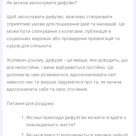
Як можна заохочувати дифузію?
Щоб заохочувати дифузію, важливо створювати
сприятливі умови для поширення ідей та інновацій. Це
може бути спілкування з колегами, публікація в
соціальних мережах або проведення презентацій та
курсів для спільноти.
Усупереч усьому, дифузія – це явище, яке доводить, що
все непостійне, і зміни відбуваються постійно. Це
допомагає нам розвиватися, вдосконалювати світ
навколо нас та змушує задуматися про те, як можна
вдосконалити себе та своє оточення.
Питання для роздуму:
Які інші приклади дифузії ви можете згадати з
повсякденного життя?
Які можливості відкриваються завдяки дифузії