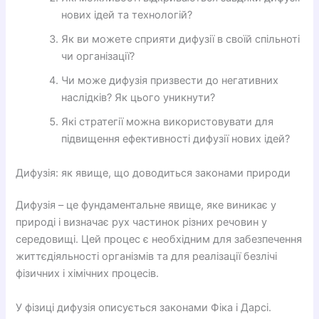
нових ідей та технологій?
Як ви можете сприяти дифузії в своїй спільноті
чи організації?
Чи може дифузія призвести до негативних
наслідків? Як цього уникнути?
Які стратегії можна використовувати для
підвищення ефективності дифузії нових ідей?
Дифузія: як явище, що доводиться законами природи
Дифузія – це фундаментальне явище, яке виникає у
природі і визначає рух частинок різних речовин у
середовищі. Цей процес є необхідним для забезпечення
життєдіяльності організмів та для реалізації безлічі
фізичних і хімічних процесів.
У фізиці дифузія описується законами Фіка і Дарсі.