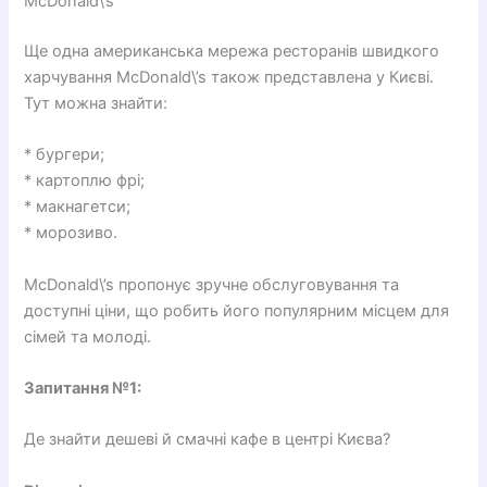
McDonald\’s
Ще одна американська мережа ресторанів швидкого
харчування McDonald\’s також представлена у Києві.
Тут можна знайти:
* бургери;
* картоплю фрі;
* макнагетси;
* морозиво.
McDonald\’s пропонує зручне обслуговування та
доступні ціни, що робить його популярним місцем для
сімей та молоді.
Запитання №1:
Де знайти дешеві й смачні кафе в центрі Києва?