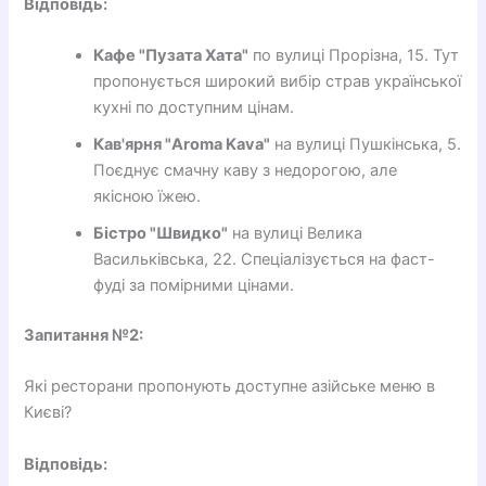
Відповідь:
Кафе "Пузата Хата"
по вулиці Прорізна, 15. Тут
пропонується широкий вибір страв української
кухні по доступним цінам.
Кав'ярня "Aroma Kava"
на вулиці Пушкінська, 5.
Поєднує смачну каву з недорогою, але
якісною їжею.
Бістро "Швидко"
на вулиці Велика
Васильківська, 22. Спеціалізується на фаст-
фуді за помірними цінами.
Запитання №2:
Які ресторани пропонують доступне азійське меню в
Києві?
Відповідь: