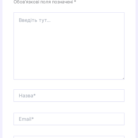
Обов’язкові поля позначені
*
Введіть
тут...
Назва*
Email*