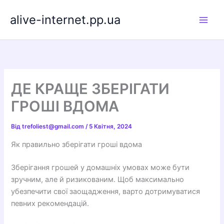
Перейти
alive-internet.pp.ua
до
вмісту
ДЕ КРАЩЕ ЗБЕРІГАТИ
ГРОШІ ВДОМА
Від
trefoliest@gmail.com
/
5 Квітня, 2024
Як правильно зберігати гроші вдома
Зберігання грошей у домашніх умовах може бути
зручним, але й ризикованим. Щоб максимально
убезпечити свої заощадження, варто дотримуватися
певних рекомендацій.