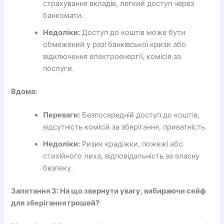
страхування вкладів, легкий доступ через
банкомати.
Недоліки:
Доступ до коштів може бути
обмежений у разі банківської кризи або
відключення електроенергії, комісія за
послуги.
Вдома:
Переваги:
Безпосередній доступ до коштів,
відсутність комісій за зберігання, приватність.
Недоліки:
Ризик крадіжки, пожежі або
стихійного лиха, відповідальність за власну
безпеку.
Запитання 3: На що звернути увагу, вибираючи сейф
для зберігання грошей?