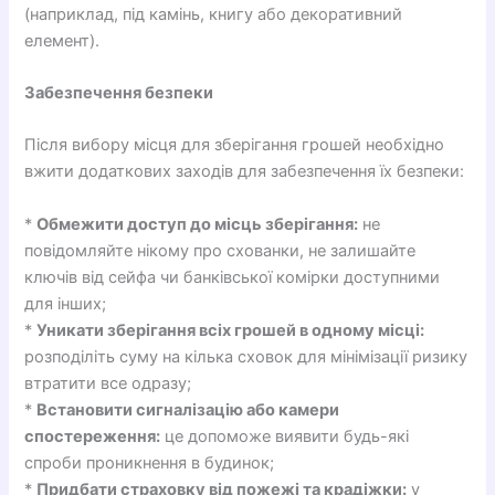
(наприклад, під камінь, книгу або декоративний
елемент).
Забезпечення безпеки
Після вибору місця для зберігання грошей необхідно
вжити додаткових заходів для забезпечення їх безпеки:
*
Обмежити доступ до місць зберігання:
не
повідомляйте нікому про схованки, не залишайте
ключів від сейфа чи банківської комірки доступними
для інших;
*
Уникати зберігання всіх грошей в одному місці:
розподіліть суму на кілька сховок для мінімізації ризику
втратити все одразу;
*
Встановити сигналізацію або камери
спостереження:
це допоможе виявити будь-які
спроби проникнення в будинок;
*
Придбати страховку від пожежі та крадіжки:
у