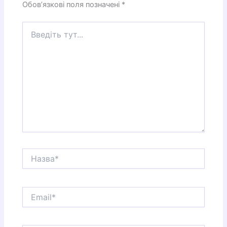
Обов’язкові поля позначені
*
Введіть
тут...
Назва*
Email*