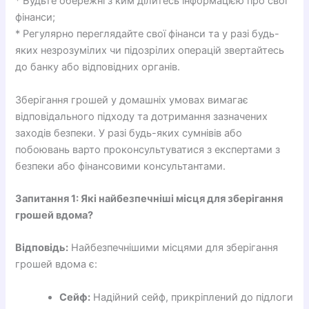
* Будьте обережні з ким ділитесь інформацією про свої
фінанси;
* Регулярно переглядайте свої фінанси та у разі будь-
яких незрозумілих чи підозрілих операцій звертайтесь
до банку або відповідних органів.
Зберігання грошей у домашніх умовах вимагає
відповідального підходу та дотримання зазначених
заходів безпеки. У разі будь-яких сумнівів або
побоювань варто проконсультуватися з експертами з
безпеки або фінансовими консультантами.
Запитання 1: Які найбезпечніші місця для зберігання
грошей вдома?
Відповідь:
Найбезпечнішими місцями для зберігання
грошей вдома є:
Сейф:
Надійний сейф, прикріплений до підлоги