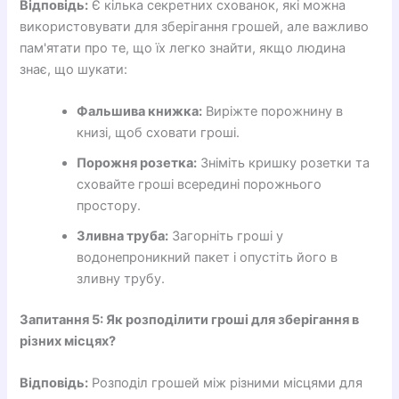
Відповідь:
Є кілька секретних схованок, які можна
використовувати для зберігання грошей, але важливо
пам'ятати про те, що їх легко знайти, якщо людина
знає, що шукати:
Фальшива книжка:
Виріжте порожнину в
книзі, щоб сховати гроші.
Порожня розетка:
Зніміть кришку розетки та
сховайте гроші всередині порожнього
простору.
Зливна труба:
Загорніть гроші у
водонепроникний пакет і опустіть його в
зливну трубу.
Запитання 5: Як розподілити гроші для зберігання в
різних місцях?
Відповідь:
Розподіл грошей між різними місцями для