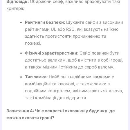
Відповідь:
Обираючи сейф, важливо враховувати такі
критерії:
Рейтинги безпеки:
Шукайте сейфи з високими
рейтингами UL або RSC, які вказують на їхню
здатність протистояти проникненню та
пожежі.
Фізичні характеристики:
Сейф повинен бути
достатньо великим, щоб вмістити в собі гроші,
а також міцним і стійким до спроб взлому.
Тип замка:
Найбільш надійними замками є
комбінаційні та ключові, а також замки з
подвійним контролем, які вимагають як ключа,
так і комбінації для відкриття.
Запитання 4: Чи є секретні схованки у будинку, де
можна сховати гроші?