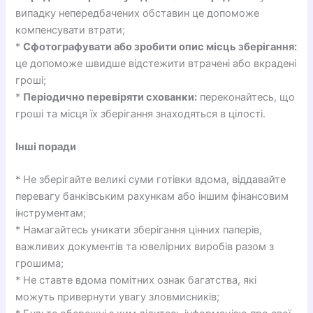
випадку непередбачених обставин це допоможе
компенсувати втрати;
*
Сфотографувати або зробити опис місць зберігання:
це допоможе швидше відстежити втрачені або вкрадені
гроші;
*
Періодично перевіряти схованки:
переконайтесь, що
гроші та місця їх зберігання знаходяться в цілості.
Інші поради
* Не зберігайте великі суми готівки вдома, віддавайте
перевагу банківським рахункам або іншим фінансовим
інструментам;
* Намагайтесь уникати зберігання цінних паперів,
важливих документів та ювелірних виробів разом з
грошима;
* Не ставте вдома помітних ознак багатства, які
можуть привернути увагу зловмисників;