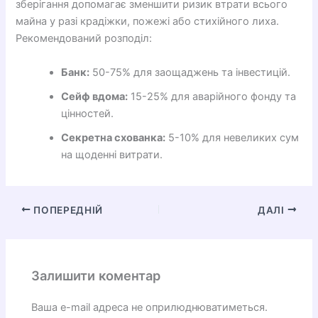
зберігання допомагає зменшити ризик втрати всього
майна у разі крадіжки, пожежі або стихійного лиха.
Рекомендований розподіл:
Банк:
50-75% для заощаджень та інвестицій.
Сейф вдома:
15-25% для аварійного фонду та
цінностей.
Секретна схованка:
5-10% для невеликих сум
на щоденні витрати.
ПОПЕРЕДНІЙ
ДАЛІ
Залишити коментар
Ваша e-mail адреса не оприлюднюватиметься.