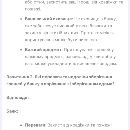
або стіни, захистить ваші гроші від крадіжки та
пожежі.
Банківський сховище:
Це сховище в банку,
яке забезпечує високий рівень безпеки та
захисту від стихійних лих. Проте комісія за
користування може бути високою.
Важкий предмет:
Приховування грошей у
важкому предметі, наприклад, у книзі або у
вазі, може ускладнити їх виявлення злодіям.
Запитання 2: Які переваги та недоліки зберігання
грошей у банку в порівнянні зі зберіганням вдома?
Відповідь:
Банк:
Переваги:
Захист від крадіжки та пожежі,