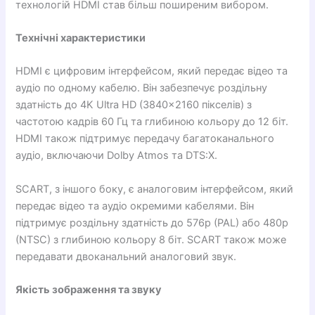
технологій HDMI став більш поширеним вибором.
Технічні характеристики
HDMI є цифровим інтерфейсом, який передає відео та
аудіо по одному кабелю. Він забезпечує роздільну
здатність до 4K Ultra HD (3840×2160 пікселів) з
частотою кадрів 60 Гц та глибиною кольору до 12 біт.
HDMI також підтримує передачу багатоканального
аудіо, включаючи Dolby Atmos та DTS:X.
SCART, з іншого боку, є аналоговим інтерфейсом, який
передає відео та аудіо окремими кабелями. Він
підтримує роздільну здатність до 576p (PAL) або 480p
(NTSC) з глибиною кольору 8 біт. SCART також може
передавати двоканальний аналоговий звук.
Якість зображення та звуку