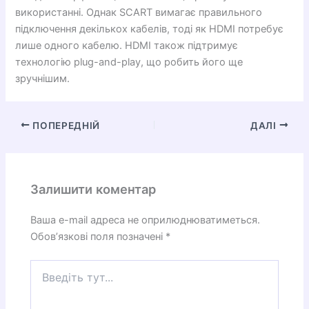
використанні. Однак SCART вимагає правильного
підключення декількох кабелів, тоді як HDMI потребує
лише одного кабелю. HDMI також підтримує
технологію plug-and-play, що робить його ще
зручнішим.
ПОПЕРЕДНІЙ
ДАЛІ
Залишити коментар
Ваша e-mail адреса не оприлюднюватиметься.
Обов’язкові поля позначені
*
Введіть
тут...