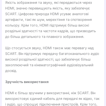
Якість зображення та звуку, які передаються через
HDMI, значно перевищують якість, яку забезпечує
SCART. Цифрова природа HDMI усуває аналогові
артефакти, такі як шум, мерехтіння та спотворення
кольору. Крім того, HDMI підтримує більш високі
роздільні здатності та частоти кадрів, що призводить
до більш детального та плавного зображення.
Що стосується звуку, HDMI також має перевагу над
SCART. Він підтримує передачу багатоканального аудіо
високої роздільної здатності, що забезпечує більш
захоплюючий та кінематографічний аудіовізуальний
досвід.
Зручність використання
HDMI є більш зручним у використанні, ніж SCART. Він
використовує єдиний кабель для передачі як відео, так
і аудіо, що спрощує підключення пристроїв. Крім того,