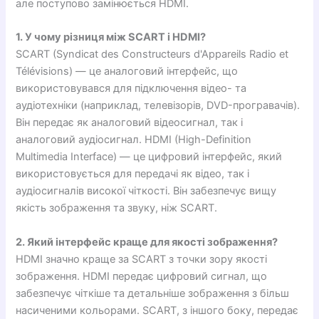
але поступово замінюється HDMI.
1. У чому різниця між SCART і HDMI?
SCART (Syndicat des Constructeurs d'Appareils Radio et
Télévisions) — це аналоговий інтерфейс, що
використовувався для підключення відео- та
аудіотехніки (наприклад, телевізорів, DVD-програвачів).
Він передає як аналоговий відеосигнал, так і
аналоговий аудіосигнал. HDMI (High-Definition
Multimedia Interface) — це цифровий інтерфейс, який
використовується для передачі як відео, так і
аудіосигналів високої чіткості. Він забезпечує вищу
якість зображення та звуку, ніж SCART.
2. Який інтерфейс краще для якості зображення?
HDMI значно краще за SCART з точки зору якості
зображення. HDMI передає цифровий сигнал, що
забезпечує чіткіше та детальніше зображення з більш
насиченими кольорами. SCART, з іншого боку, передає