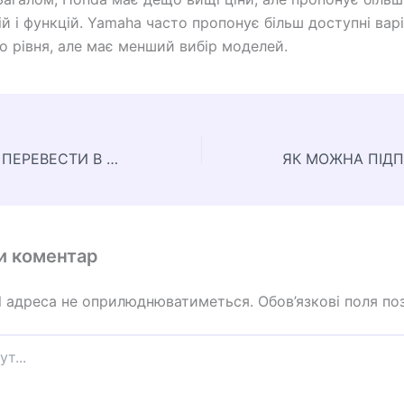
ій і функцій. Yamaha часто пропонує більш доступні вар
о рівня, але має менший вибір моделей.
ЯК МОЖНА PDF ПЕРЕВЕСТИ В WORD
и коментар
l адреса не оприлюднюватиметься.
Обов’язкові поля по