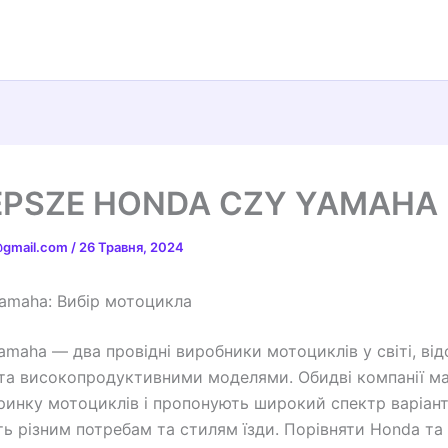
EPSZE HONDA CZY YAMAHA
t@gmail.com
/
26 Травня, 2024
amaha: Вибір мотоцикла
amaha — два провідні виробники мотоциклів у світі, від
та високопродуктивними моделями. Обидві компанії ма
 ринку мотоциклів і пропонують широкий спектр варіант
ть різним потребам та стилям їзди. Порівняти Honda т