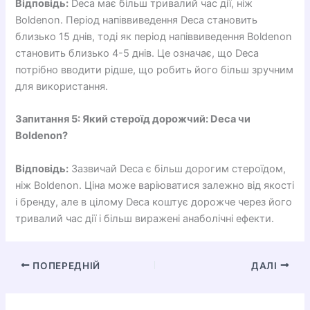
Відповідь:
Deca має більш тривалий час дії, ніж
Boldenon. Період напіввиведення Deca становить
близько 15 днів, тоді як період напіввиведення Boldenon
становить близько 4-5 днів. Це означає, що Deca
потрібно вводити рідше, що робить його більш зручним
для використання.
Запитання 5: Який стероїд дорожчий: Deca чи
Boldenon?
Відповідь:
Зазвичай Deca є більш дорогим стероїдом,
ніж Boldenon. Ціна може варіюватися залежно від якості
і бренду, але в цілому Deca коштує дорожче через його
тривалий час дії і більш виражені анаболічні ефекти.
ПОПЕРЕДНІЙ
ДАЛІ