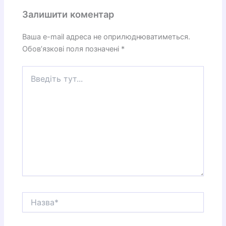
Залишити коментар
Ваша e-mail адреса не оприлюднюватиметься.
Обов’язкові поля позначені
*
Введіть
тут...
Назва*