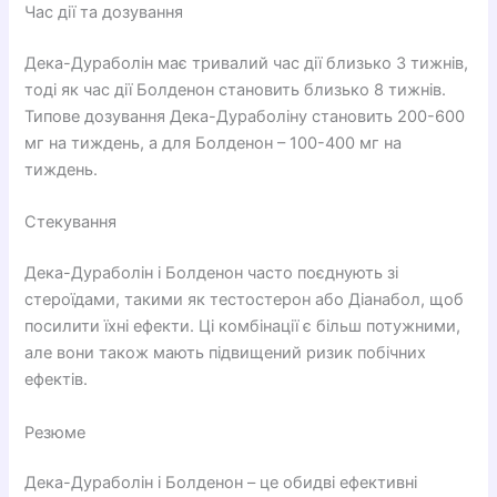
Час дії та дозування
Дека-Дураболін має тривалий час дії близько 3 тижнів,
тоді як час дії Болденон становить близько 8 тижнів.
Типове дозування Дека-Дураболіну становить 200-600
мг на тиждень, а для Болденон – 100-400 мг на
тиждень.
Стекування
Дека-Дураболін і Болденон часто поєднують зі
стероїдами, такими як тестостерон або Діанабол, щоб
посилити їхні ефекти. Ці комбінації є більш потужними,
але вони також мають підвищений ризик побічних
ефектів.
Резюме
Дека-Дураболін і Болденон – це обидві ефективні