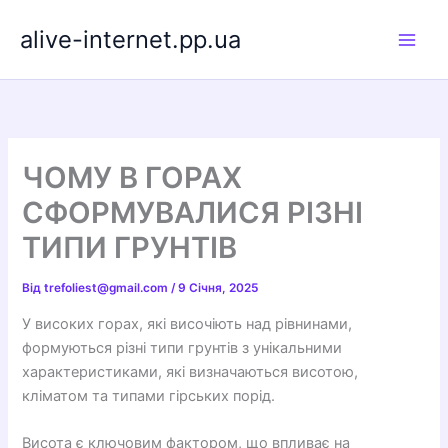
Перейти
alive-internet.pp.ua
до
вмісту
ЧОМУ В ГОРАХ
СФОРМУВАЛИСЯ РІЗНІ
ТИПИ ГРУНТІВ
Від
trefoliest@gmail.com
/
9 Січня, 2025
У високих горах, які височіють над рівнинами,
формуються різні типи грунтів з унікальними
характеристиками, які визначаються висотою,
кліматом та типами гірських порід.
Висота є ключовим фактором, що впливає на