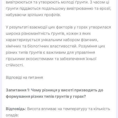
вивітрюються та утворюють молоді ґрунти. З часом ці
ґрунти піддаються подальшому вивітрюванню та ерозії,
набуваючи зріліших профілів.
У результаті взаємодії цих факторів у горах утворилася
широка різноманітність ґрунтів, кожен з яких
характеризується унікальним набором фізичних,
хімічних та біологічних властивостей. Розуміння цих
різних типів ґрунтів є важливим для управління
гірськими екосистемами та забезпечення їхньої
стійкості.
Відповіді на питання
Запитання 1: Чому різниця у висоті призводить до
формування різних типів грунтів у горах?
Відповідь:
Висота впливає на температуру та кількість
опадів: