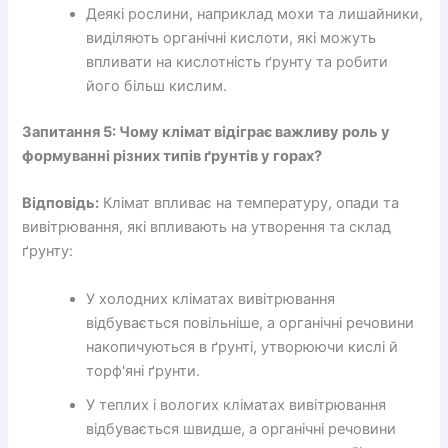
Деякі рослини, наприклад мохи та лишайники,
виділяють органічні кислоти, які можуть
впливати на кислотність ґрунту та робити
його більш кислим.
Запитання 5: Чому клімат відіграє важливу роль у
формуванні різних типів ґрунтів у горах?
Відповідь:
Клімат впливає на температуру, опади та
вивітрювання, які впливають на утворення та склад
ґрунту:
У холодних кліматах вивітрювання
відбувається повільніше, а органічні речовини
накопичуються в ґрунті, утворюючи кислі й
торф'яні ґрунти.
У теплих і вологих кліматах вивітрювання
відбувається швидше, а органічні речовини