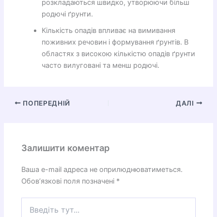
розкладаються швидко, утворюючи більш
родючі ґрунти.
Кількість опадів впливає на вимивання
поживних речовин і формування ґрунтів. В
областях з високою кількістю опадів ґрунти
часто вилуговані та менш родючі.
ПОПЕРЕДНІЙ
ДАЛІ
Залишити коментар
Ваша e-mail адреса не оприлюднюватиметься.
Обов’язкові поля позначені
*
Введіть
тут...