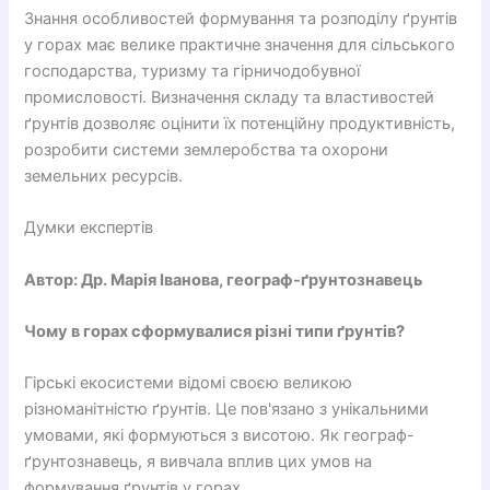
Знання особливостей формування та розподілу ґрунтів
у горах має велике практичне значення для сільського
господарства, туризму та гірничодобувної
промисловості. Визначення складу та властивостей
ґрунтів дозволяє оцінити їх потенційну продуктивність,
розробити системи землеробства та охорони
земельних ресурсів.
Думки експертів
Автор: Др. Марія Іванова, географ-ґрунтознавець
Чому в горах сформувалися різні типи ґрунтів?
Гірські екосистеми відомі своєю великою
різноманітністю ґрунтів. Це пов'язано з унікальними
умовами, які формуються з висотою. Як географ-
ґрунтознавець, я вивчала вплив цих умов на
формування ґрунтів у горах.