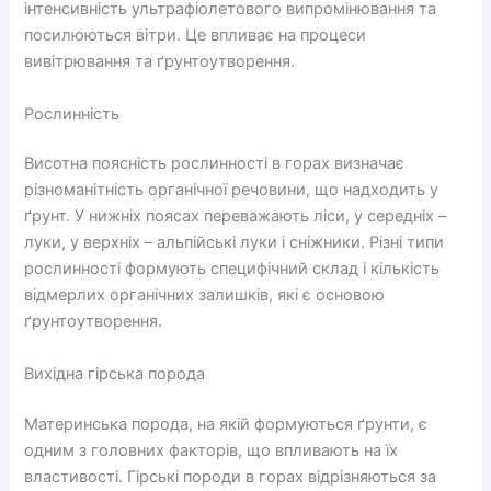
інтенсивність ультрафіолетового випромінювання та
посилюються вітри. Це впливає на процеси
вивітрювання та ґрунтоутворення.
Рослинність
Висотна поясність рослинності в горах визначає
різноманітність органічної речовини, що надходить у
ґрунт. У нижніх поясах переважають ліси, у середніх –
луки, у верхніх – альпійські луки і сніжники. Різні типи
рослинності формують специфічний склад і кількість
відмерлих органічних залишків, які є основою
ґрунтоутворення.
Вихідна гірська порода
Материнська порода, на якій формуються ґрунти, є
одним з головних факторів, що впливають на їх
властивості. Гірські породи в горах відрізняються за