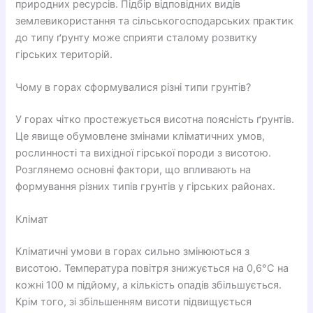
природних ресурсів. Підбір відповідних видів
землевикористання та сільськогосподарських практик
до типу ґрунту може сприяти сталому розвитку
гірських територій.
Чому в горах сформувалися різні типи грунтів?
У горах чітко простежується висотна поясність ґрунтів.
Це явище обумовлене змінами кліматичних умов,
рослинності та вихідної гірської породи з висотою.
Розглянемо основні фактори, що впливають на
формування різних типів грунтів у гірських районах.
Клімат
Кліматичні умови в горах сильно змінюються з
висотою. Температура повітря знижується на 0,6°C на
кожні 100 м підйому, а кількість опадів збільшується.
Крім того, зі збільшенням висоти підвищується