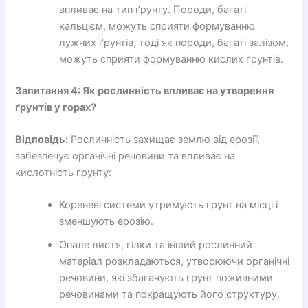
впливає на тип ґрунту. Породи, багаті
кальцієм, можуть сприяти формуванню
лужних ґрунтів, тоді як породи, багаті залізом,
можуть сприяти формуванню кислих ґрунтів.
Запитання 4: Як рослинність впливає на утворення
ґрунтів у горах?
Відповідь:
Рослинність захищає землю від ерозії,
забезпечує органічні речовини та впливає на
кислотність ґрунту:
Кореневі системи утримують ґрунт на місці і
зменшують ерозію.
Опале листя, гілки та інший рослинний
матеріал розкладаються, утворюючи органічні
речовини, які збагачують ґрунт поживними
речовинами та покращують його структуру.